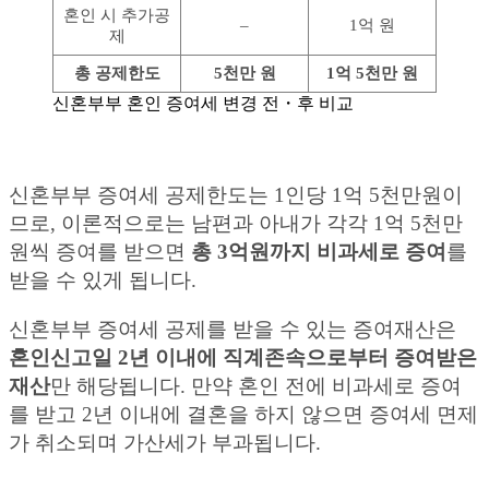
혼인 시 추가공
–
1억 원
제
총 공제한도
5천만 원
1억 5천만 원
신혼부부 혼인 증여세 변경 전・후 비교
신혼부부 증여세 공제한도는 1인당 1억 5천만원이
므로, 이론적으로는 남편과 아내가 각각 1억 5천만
원씩 증여를 받으면
총 3억원까지 비과세로 증여
를
받을 수 있게 됩니다.
신혼부부 증여세 공제를 받을 수 있는 증여재산은
혼인신고일 2년 이내에 직계존속으로부터 증여받은
재산
만 해당됩니다. 만약 혼인 전에 비과세로 증여
를 받고 2년 이내에 결혼을 하지 않으면 증여세 면제
가 취소되며 가산세가 부과됩니다.