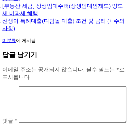
[부동산 세금] 상생임대주택(상생임대인제도) 양도
세 비과세 혜택
신생아 특례대출(디딤돌 대출) 조건 및 금리 (+ 주의
사항)
미분류
에 게시됨
답글 남기기
이메일 주소는 공개되지 않습니다.
필수 필드는
*
로
표시됩니다
댓글
*