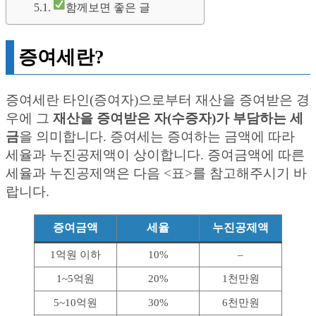
함께보면 좋은 글
증여세란?
증여세란 타인(증여자)으로부터 재산을 증여받은 경
우에 그
재산을 증여받은 자(수증자)가 부담하는 세
금
을 의미합니다. 증여세는 증여하는 금액에 따라
세율과 누진공제액이 상이합니다. 증여금액에 따른
세율과 누진공제액은 다음 <표>를 참고해주시기 바
랍니다.
증여금액
세율
누진공제액
1억원 이하
10%
–
1~5억원
20%
1천만원
5~10억원
30%
6천만원