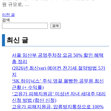
원 규모로, …
이전 글
글
검색
탐
검색
색
최신 글
서울 임산부 공영주차장 요금 50% 할인 혜택
총 정리
(2026년 최신ver) 에어컨 전기세 절약방법 5가
지
‘SK 하이닉스’ 주식 영끌 몰빵한 공무원 최신
근황 (+ 수익률)
‘고유가 피해지원금’ 미성년 자녀 세대주 대리
신청 방법 (합산 신청)
고유가 피해지원금, 압류방지통장으로 100%