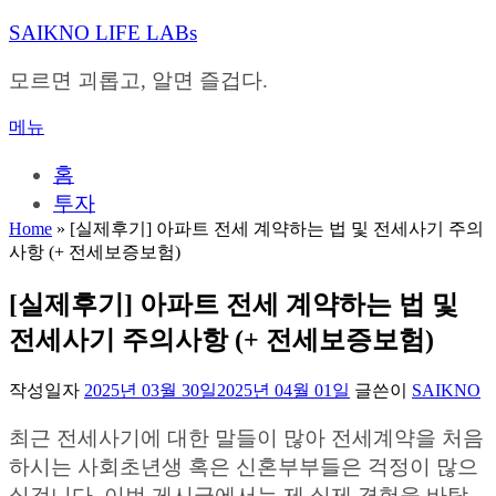
내
SAIKNO LIFE LABs
용
으
모르면 괴롭고, 알면 즐겁다.
로
바
메뉴
로
가
홈
기
투자
Home
»
[실제후기] 아파트 전세 계약하는 법 및 전세사기 주의
사항 (+ 전세보증보험)
[실제후기] 아파트 전세 계약하는 법 및
전세사기 주의사항 (+ 전세보증보험)
작성일자
2025년 03월 30일
2025년 04월 01일
글쓴이
SAIKNO
최근 전세사기에 대한 말들이 많아 전세계약을 처음
하시는 사회초년생 혹은 신혼부부들은 걱정이 많으
실겁니다. 이번 게시글에서는 제 실제 경험을 바탕