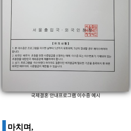
국제결혼 안내프로그램 이수증 예시
마치며,