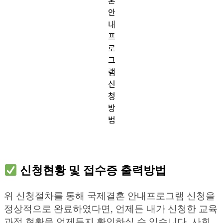
혼
안
내
프
로
그
램
신
청
방
법
신청현황 및 접수증 출력방법
위 신청절차를 통해 국제결혼 안내프로그램 신청을
정상적으로 완료하였다면, 언제든 내가 신청한 교육
과정 현황을 언제든지 확인하실 수 있습니다. 사회