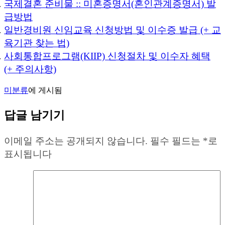
국제결혼 준비물 :: 미혼증명서(혼인관계증명서) 발
급방법
일반경비원 신임교육 신청방법 및 이수증 발급 (+ 교
육기관 찾는 법)
사회통합프로그램(KIIP) 신청절차 및 이수자 혜택
(+ 주의사항)
미분류
에 게시됨
답글 남기기
이메일 주소는 공개되지 않습니다.
필수 필드는
*
로
표시됩니다