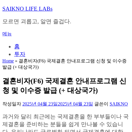
내
SAIKNO LIFE LABs
용
으
모르면 괴롭고, 알면 즐겁다.
로
바
메뉴
로
가
홈
기
투자
Home
»
결혼비자(F6) 국제결혼 안내프로그램 신청 및 이수증
발급 (+ 대상국가)
결혼비자(F6) 국제결혼 안내프로그램 신
청 및 이수증 발급 (+ 대상국가)
작성일자
2025년 04월 23일
2025년 04월 23일
글쓴이
SAIKNO
과거와 달리 최근에는 국제결혼을 한 부부들이나 국
제결혼을 준비하는 분들을 쉽게 만나볼 수 있습니
다. 우리나라도 글로벌화 되면서 국제결혼에 대한