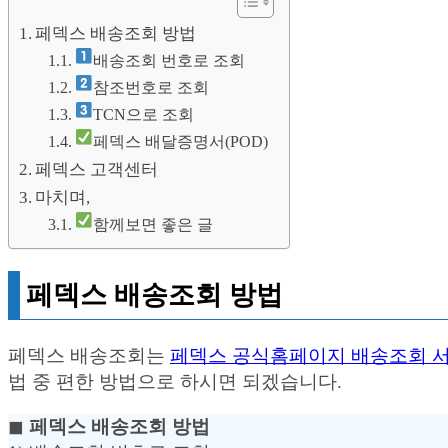
페덱스 배송조회 방법
배송조회 번호로 조회
참조번호로 조회
TCN으로 조회
페덱스 배달증명서(POD)
페덱스 고객센터
마치며,
함께보면 좋은 글
페덱스 배송조회 방법
페덱스 배송조회는
페덱스 공식홈페이지 배송조회 
법 중 편한 방법으로 하시면 되겠습니다.
◼︎
페덱스 배송조회 방법