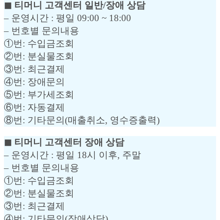
◼︎ 티머니 고객센터 일반/장애 상담
– 운영시간 : 평일 09:00 ~ 18:00
– 번호별 문의내용
①번: 수입금조회
②번: 분실물조회
③번: 최근결제
④번: 장애문의
⑤번: 부가세조회
⑥번: 자동결제
⑧번: 기타문의(매출취소, 영수증출력)
◼︎ 티머니 고객센터 장애 상담
– 운영시간 : 평일 18시 이후, 주말
– 번호별 문의내용
①번: 수입금조회
②번: 분실물조회
③번: 최근결제
④번: 기타문의(장애상담)