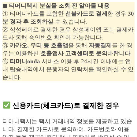
◼︎ 티머니택시 분실물 조회 전 알아둘 내용
① 티머니카드를 포함한
선불카드로 결제
한 경우
30
분 경과 후 조회
하실 수 있습니다.
② 삼성페이로 결제한 경우 삼성페이앱 또는 결제카
드사 통해 승인번호 확인이 가능합니다.
③
카카오, 우티 등 호출앱
을 통해
자동결제
를 한 경
우는 이용하신
호출앱사 고객센터로 문의
바랍니다.
④
티머니onda
서비스 이용 후 24시간 이내에는 앱
내 탑승내역에서 운행자의 연락처를 확인하실 수 있
습니다.
신용카드(체크카드)로 결제한 경우
티머니택시는 택시 거래내역 정보를 제공하고 있습
니다. 결제한 카드사로 문의하여, 카드번호와 이용