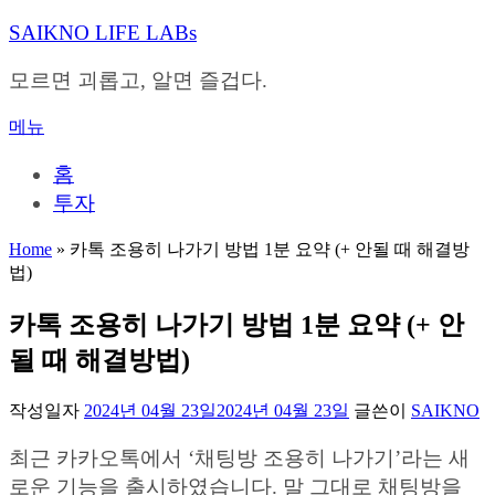
내
SAIKNO LIFE LABs
용
으
모르면 괴롭고, 알면 즐겁다.
로
바
메뉴
로
가
홈
기
투자
Home
»
카톡 조용히 나가기 방법 1분 요약 (+ 안될 때 해결방
법)
카톡 조용히 나가기 방법 1분 요약 (+ 안
될 때 해결방법)
작성일자
2024년 04월 23일
2024년 04월 23일
글쓴이
SAIKNO
최근 카카오톡에서 ‘채팅방 조용히 나가기’라는 새
로운 기능을 출시하였습니다. 말 그대로 채팅방을