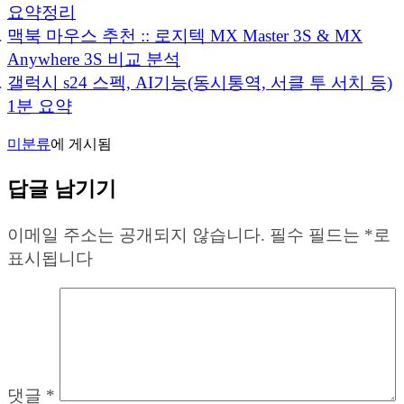
요약정리
맥북 마우스 추천 :: 로지텍 MX Master 3S & MX
Anywhere 3S 비교 분석
갤럭시 s24 스펙, AI기능(동시통역, 서클 투 서치 등)
1분 요약
미분류
에 게시됨
답글 남기기
이메일 주소는 공개되지 않습니다.
필수 필드는
*
로
표시됩니다
댓글
*