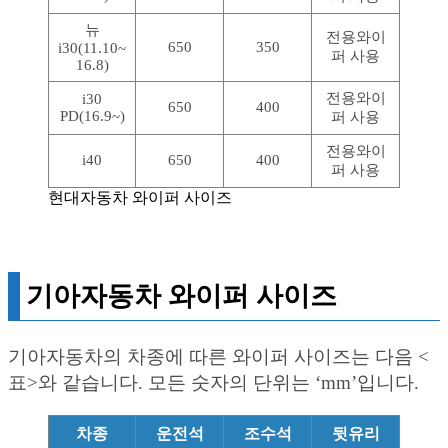
뉴
전용와이
650
350
i30(11.10~
퍼 사용
16.8)
전용와이
i30
650
400
PD(16.9~)
퍼 사용
전용와이
i40
650
400
퍼 사용
현대자동차 와이퍼 사이즈
기아자동차 와이퍼 사이즈
기아자동차의 차종에 따른 와이퍼 사이즈는 다음 <
표>와 같습니다. 모든 숫자의 단위는 ‘mm’입니다.
차종
운전석
조수석
뒷유리