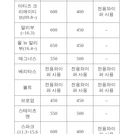
마티즈 크
전용와이
리에이티
600
400
퍼 사용
브(09.8~)
말리부
600
450
–
(~16.3)
올 뉴 말리
650
450
–
부(16.4~)
매그너스
550
500
–
전용와이
전용와이
전용와이
베리타스
퍼 사용
퍼 사용
퍼 사용
전용와이
전용와이
전용와이
볼트
퍼 사용
퍼 사용
퍼 사용
브로엄
450
450
–
스테이츠
550
500
–
맨
스파크
전용와이
600
400
(11.3~15.6