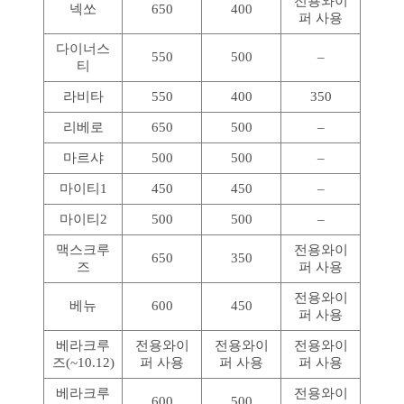
전용와이
넥쏘
650
400
퍼 사용
다이너스
550
500
–
티
라비타
550
400
350
리베로
650
500
–
마르샤
500
500
–
마이티1
450
450
–
마이티2
500
500
–
맥스크루
전용와이
650
350
즈
퍼 사용
전용와이
베뉴
600
450
퍼 사용
베라크루
전용와이
전용와이
전용와이
즈(~10.12)
퍼 사용
퍼 사용
퍼 사용
베라크루
전용와이
600
500