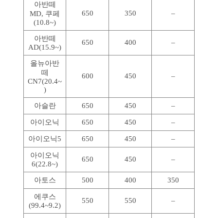
아반떼
650
350
–
MD, 쿠페
(10.8~)
아반떼
650
400
–
AD(15.9~)
올뉴아반
떼
600
450
–
CN7(20.4~
)
아슬란
650
450
–
아이오닉
650
450
–
아이오닉5
650
450
–
아이오닉
650
450
–
6(22.8~)
아토스
500
400
350
에쿠스
550
550
–
(99.4~9.2)