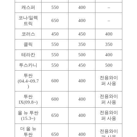
캐스퍼
550
400
–
코나/일렉
650
400
–
트릭
코러스
450
450
400
클릭
550
350
350
테라칸
550
500
400
투스카니
550
450
500
투싼
전용와이
600
400
(04.4~09.7
퍼 사용
)
전용와이
투싼
600
400
IX(09.8~)
퍼 사용
전용와이
올 뉴 투싼
650
400
(15.3~)
퍼 사용
더 올 뉴
전용와이
650
400
투싼
퍼 사용