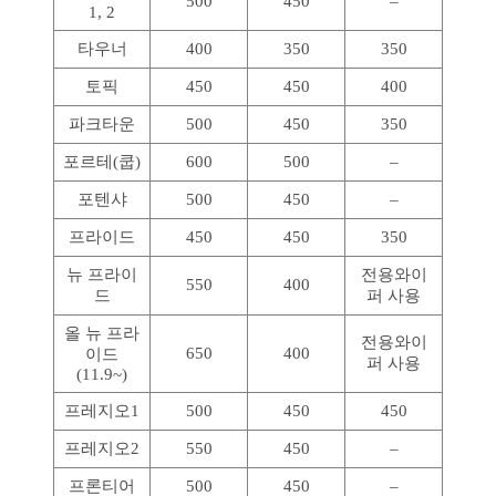
500
450
–
1, 2
타우너
400
350
350
토픽
450
450
400
파크타운
500
450
350
포르테(쿱)
600
500
–
포텐샤
500
450
–
프라이드
450
450
350
뉴 프라이
전용와이
550
400
드
퍼 사용
올 뉴 프라
전용와이
650
400
이드
퍼 사용
(11.9~)
프레지오1
500
450
450
프레지오2
550
450
–
프론티어
500
450
–