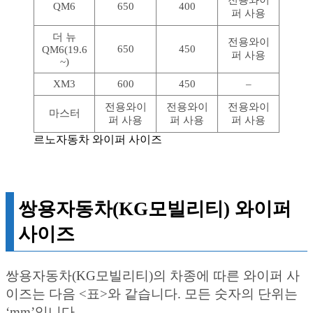
전용와이
QM6
650
400
퍼 사용
더 뉴
전용와이
650
450
QM6(19.6
퍼 사용
~)
XM3
600
450
–
전용와이
전용와이
전용와이
마스터
퍼 사용
퍼 사용
퍼 사용
르노자동차 와이퍼 사이즈
쌍용자동차(KG모빌리티) 와이퍼
사이즈
쌍용자동차(KG모빌리티)의 차종에 따른 와이퍼 사
이즈는 다음 <표>와 같습니다. 모든 숫자의 단위는
‘mm’입니다.