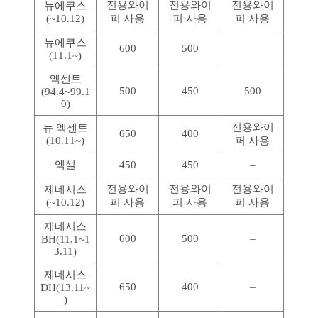
전용와이
전용와이
전용와이
뉴에쿠스
(~10.12)
퍼 사용
퍼 사용
퍼 사용
뉴에쿠스
600
500
(11.1~)
엑센트
500
450
500
(94.4~99.1
0)
전용와이
뉴 엑센트
650
400
(10.11~)
퍼 사용
엑셀
450
450
–
전용와이
전용와이
전용와이
제네시스
(~10.12)
퍼 사용
퍼 사용
퍼 사용
제네시스
600
500
–
BH(11.1~1
3.11)
제네시스
650
400
–
DH(13.11~
)