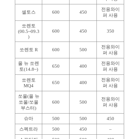
전용와이
셀토스
600
450
퍼 사용
쏘렌토
600
450
350
(00.5~09.3
)
전용와이
쏘렌토 R
600
500
퍼 사용
올 뉴 쏘렌
전용와이
650
400
토(14.8~)
퍼 사용
전용와이
쏘렌토
650
400
MQ4
퍼 사용
쏘울(올 뉴
전용와이
쏘울/쏘울
600
500
퍼 사용
부스터)
슈마
500
500
450
스펙트라
500
450
–