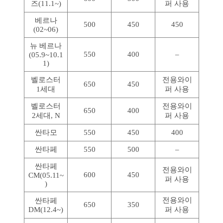
즈(11.1~)
퍼 사용
베르나
500
450
450
(02~06)
뉴 베르나
550
400
–
(05.9~10.1
1)
벨로스터
전용와이
650
450
1세대
퍼 사용
벨로스터
전용와이
650
400
2세대, N
퍼 사용
싼타모
550
450
400
싼타페
550
500
–
싼타페
전용와이
600
450
CM(05.11~
퍼 사용
)
전용와이
싼타페
650
350
DM(12.4~)
퍼 사용