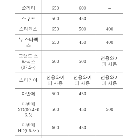
쏠라티
650
600
–
스쿠프
500
450
–
스타렉스
650
500
400
뉴 스타렉
650
450
400
스
그랜드 스
전용와이
600
500
타렉스
퍼 사용
(07.5~)
전용와이
전용와이
전용와이
스타리아
퍼 사용
퍼 사용
퍼 사용
아반떼
500
450
–
아반떼
500
450
500
XD(00.4~0
6.5)
아반떼
600
450
–
HD(06.5~)