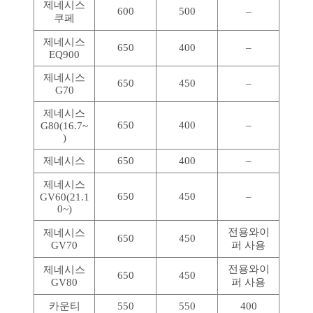
제네시스
600
500
–
쿠페
제네시스
650
400
–
EQ900
제네시스
650
450
–
G70
제네시스
650
400
–
G80(16.7~
)
제네시스
650
400
–
제네시스
650
450
–
GV60(21.1
0~)
전용와이
제네시스
650
450
GV70
퍼 사용
전용와이
제네시스
650
450
GV80
퍼 사용
카운티
550
550
400