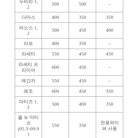
누비라 1,
500
500
–
2
다마스
400
350
350
라노스 1,
500
450
400
2
라보
400
350
–
라세티
550
450
450
라세티 프
600
450
–
리미어
레간자
550
450
–
레조
600
450
350
마티즈 1,
500
400
350
2
올 뉴 마티
전용와이
즈
550
350
퍼 사용
(05.3~09.9
)