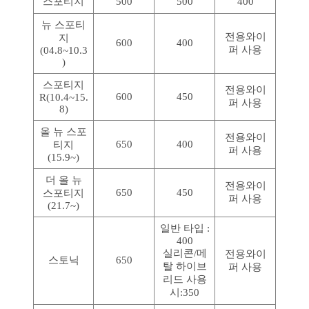
스포티지
500
500
400
뉴 스포티
전용와이
지
600
400
퍼 사용
(04.8~10.3
)
스포티지
전용와이
600
450
R(10.4~15.
퍼 사용
8)
올 뉴 스포
전용와이
650
400
티지
퍼 사용
(15.9~)
더 올 뉴
전용와이
650
450
스포티지
퍼 사용
(21.7~)
일반 타입 :
400
실리콘/메
전용와이
스토닉
650
탈 하이브
퍼 사용
리드 사용
시:350