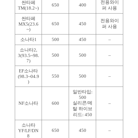
전용와이
싼타페
650
400
TM(18.2~)
퍼 사용
싼타페
전용와이
650
450
MX5(23.6
퍼 사용
~)
소나타1
500
450
–
소나타2,
500
500
–
3(93.5~98.
7)
EF소나타
550
500
–
(98.3~04.9
)
일반타입:
500
실리콘/메
NF소나타
600
–
탈 하이브
리드: 450
소나타
650
450
–
YF/LF/DN
8