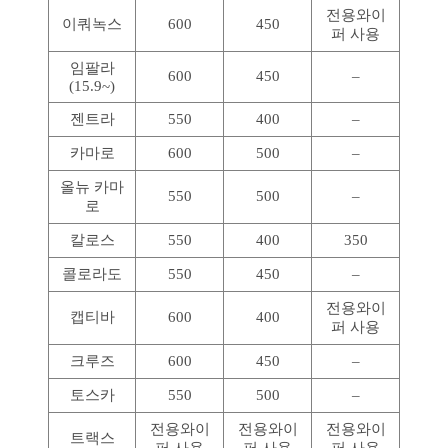
전용와이
이쿼녹스
600
450
퍼 사용
임팔라
600
450
–
(15.9~)
젠트라
550
400
–
카마로
600
500
–
올뉴 카마
550
500
–
로
칼로스
550
400
350
콜로라도
550
450
–
전용와이
캡티바
600
400
퍼 사용
크루즈
600
450
–
토스카
550
500
–
전용와이
전용와이
전용와이
트랙스