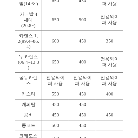
650
450
발(14.6~)
퍼 사용
카니발 4
전용와이
650
500
세대
퍼 사용
(20.8~)
카렌스 1,
600
450
350
2(99.4~06.
4)
뉴 카렌스
전용와이
650
400
(06.4~13.3
퍼 사용
)
올뉴카렌
전용와이
전용와이
전용와이
스
퍼 사용
퍼 사용
퍼 사용
카스타
550
450
400
캐피탈
450
450
–
콤비
450
450
450
콩코드
500
450
–
크레도스