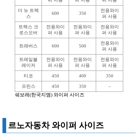
퍼 사용
퍼 사용
퍼 사용
더 뉴 트랙
전용와이
600
350
스
퍼 사용
트랙스 크
전용와이
전용와이
전용와이
로스오버
퍼 사용
퍼 사용
퍼 사용
전용와이
트래버스
600
500
퍼 사용
트레일블
전용와이
전용와이
전용와이
레이저
퍼 사용
퍼 사용
퍼 사용
티코
450
400
350
프린스
450
350
–
쉐보레(한국지엠) 와이퍼 사이즈
르노자동차 와이퍼 사이즈