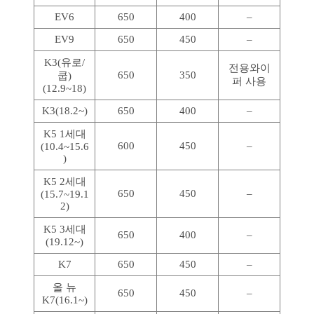
EV6
650
400
–
EV9
650
450
–
K3(유로/
전용와이
650
350
쿱)
퍼 사용
(12.9~18)
K3(18.2~)
650
400
–
K5 1세대
600
450
–
(10.4~15.6
)
K5 2세대
650
450
–
(15.7~19.1
2)
K5 3세대
650
400
–
(19.12~)
K7
650
450
–
올 뉴
650
450
–
K7(16.1~)