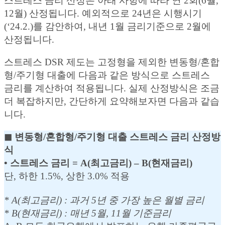
스트레스 금리 산정은 아래 사항에 따라 연 2회(6월,
12월) 산정됩니다. 예외적으로 24년은 시행시기
(‘24.2.)를 감안하여, 내년 1월 금리기준으로 2월에
산정됩니다.
스트레스 DSR 제도는 고정형을 제외한 변동형/혼합
형/주기형 대출에 다음과 같은 방식으로 스트레스
금리를 계산하여 적용됩니다. 실제 산정방식은 조금
더 복잡하지만, 간단하게 요약해보자면 다음과 같습
니다.
◼︎ 변동형/혼합형/주기형 대출 스트레스 금리 산정방
식
• 스트레스 금리 = A(최고금리) – B(현재금리)
단, 하한 1.5%, 상한 3.0% 적용
* A(최고금리) : 과거 5년 중 가장 높은 월별 금리
* B(현재금리) : 매년 5월, 11월 기준금리