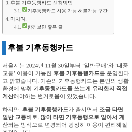
후불 기후동행카드 신청방법
기후동행카드 사용 가능 & 불가능 구간
마치며,
함께보면 좋은 글
후불 기후동행카드
서울시는 2024년 11월 30일부터 ‘일반구매’와 ‘대중
교통’ 이용이 가능한
후불 기후동행카드
를 운영한다
고 밝혔습니다. 기존의 기후동행카드는 본인의 생활
환경에 맞춰
기후동행카드를 쓰는게 유리한지 직접
계산
해야하는 번거로움이 있었습니다.
하지만,
후불 기후동행카드
가 출시면서
조금 타면
일반 교통비
로,
많이 타면 기후동행으로 알아서 계
산
되는 방식으로 변경되어 굉장히 이용이 편리해질