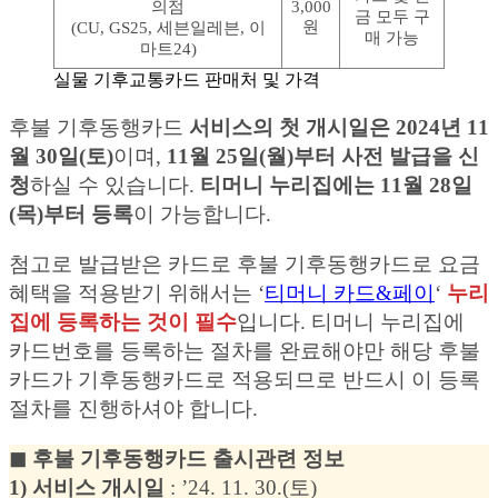
의점
3,000
금 모두 구
원
(CU, GS25, 세븐일레븐, 이
매 가능
마트24)
실물 기후교통카드 판매처 및 가격
후불 기후동행카드
서비스의 첫 개시일은 2024년 11
월 30일(토)
이며,
11월 25일(월)부터 사전 발급을 신
청
하실 수 있습니다.
티머니 누리집에는 11월 28일
(목)부터 등록
이 가능합니다.
첨고로 발급받은 카드로 후불 기후동행카드로 요금
혜택을 적용받기 위해서는 ‘
티머니 카드&페이
‘
누리
집에 등록하는 것이 필수
입니다. 티머니 누리집에
카드번호를 등록하는 절차를 완료해야만 해당 후불
카드가 기후동행카드로 적용되므로 반드시 이 등록
절차를 진행하셔야 합니다.
◼︎ 후불 기후동행카드 출시관련 정보
1) 서비스 개시일
: ’24. 11. 30.(토)