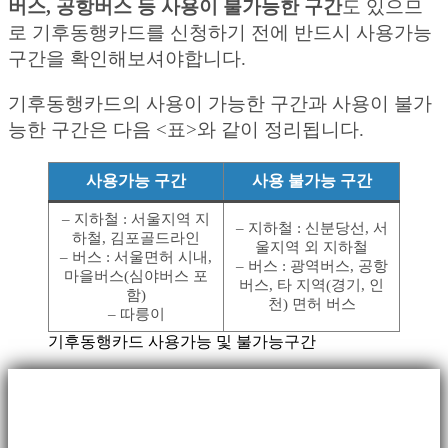
버스, 공항버스 등 사용이 불가능한 구간
도 있으므
로 기후동행카드를 신청하기 전에 반드시 사용가능
구간을 확인해보셔야합니다.
기후동행카드의 사용이 가능한 구간과 사용이 불가
능한 구간은 다음 <표>와 같이 정리됩니다.
사용가능 구간
사용 불가능 구간
– 지하철 : 서울지역 지
– 지하철 : 신분당선, 서
하철, 김포골드라인
울지역 외 지하철
– 버스 : 서울면허 시내,
– 버스 : 광역버스, 공항
마을버스(심야버스 포
버스, 타 지역(경기, 인
함)
천) 면허 버스
– 따릉이
기후동행카드 사용가능 및 불가능구간