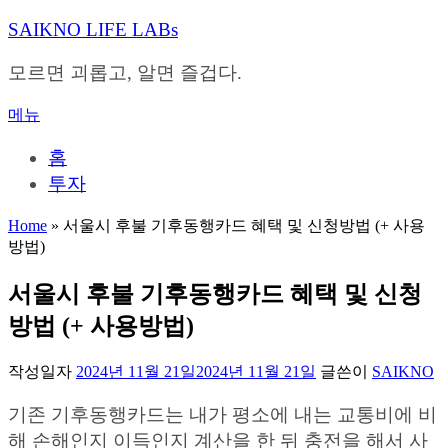
내
SAIKNO LIFE LABs
용
으
모르면 괴롭고, 알면 즐겁다.
로
바
메뉴
로
가
홈
기
투자
Home
»
서울시 후불 기후동행카드 혜택 및 신청방법 (+ 사용
방법)
서울시 후불 기후동행카드 혜택 및 신청
방법 (+ 사용방법)
작성일자
2024년 11월 21일
2024년 11월 21일
글쓴이
SAIKNO
기존 기후동행카드는 내가 평소에 내는 교통비에 비
해 손해인지 이득인지 계산을 한 뒤 충전을 해서 사