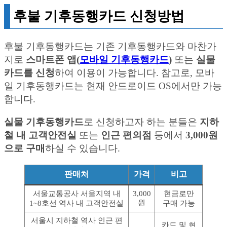
후불 기후동행카드 신청방법
후불 기후동행카드는 기존 기후동행카드와 마찬가
지로
스마트폰 앱(
모바일 기후동행카드
)
또는
실물
카드를 신청
하여 이용이 가능합니다. 참고로, 모바
일 기후동행카드는 현재 안드로이드 OS에서만 가능
합니다.
실물 기후동행카드
로 신청하고자 하는 분들은
지하
철 내 고객안전실
또는
인근 편의점
등에서
3,000원
으로 구매
하실 수 있습니다.
판매처
가격
비고
서울교통공사 서울지역 내
3,000
현금로만
원
1~8호선 역사 내 고객안전실
구매 가능
서울시 지하철 역사 인근 편
카드 및 현