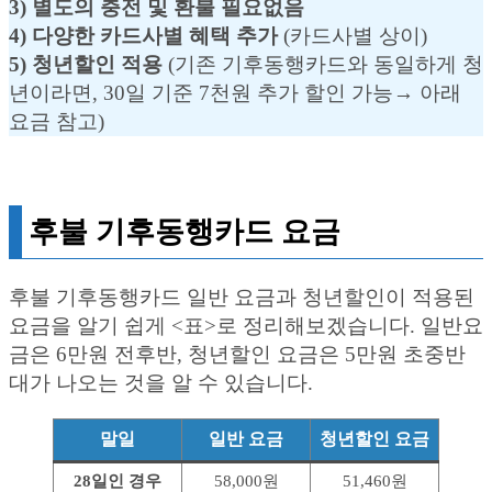
3) 별도의 충전 및 환불 필요없음
4) 다양한 카드사별 혜택 추가
(카드사별 상이)
5) 청년할인 적용
(기존 기후동행카드와 동일하게 청
년이라면, 30일 기준 7천원 추가 할인 가능→ 아래
요금 참고)
후불 기후동행카드 요금
후불 기후동행카드 일반 요금과 청년할인이 적용된
요금을 알기 쉽게 <표>로 정리해보겠습니다. 일반요
금은 6만원 전후반, 청년할인 요금은 5만원 초중반
대가 나오는 것을 알 수 있습니다.
말일
일반 요금
청년할인 요금
28일인 경우
58,000원
51,460원