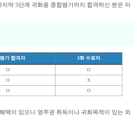
 마지막 5단계 귀화용 종합평가까지 합격하신 분은 아
평가 합격자
3회 수료자
O
O
O
X
O
O
 혜택이 있으니 영주권 취득이나 귀화목적이 있는 외