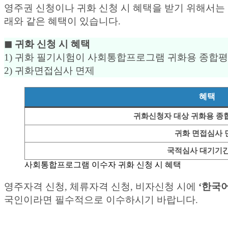
영주권 신청이나 귀화 신청 시 혜택을 받기 위해서는 
래와 같은 혜택이 있습니다.
◼︎ 귀화 신청 시 혜택
1) 귀화 필기시험이 사회통합프로그램 귀화용 종합
2) 귀화면접심사 면제
혜택
귀화신청자 대상 귀화용 종
귀화 면접심사 
국적심사 대기기간
사회통합프로그램 이수자 귀화 신청 시 혜택
영주자격 신청, 체류자격 신청, 비자신청 시에
‘한국어
국인이라면 필수적으로 이수하시기 바랍니다.