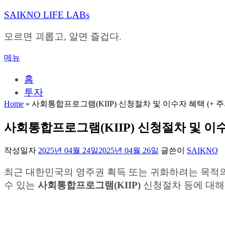
내
SAIKNO LIFE LABs
용
으
모르면 괴롭고, 알면 즐겁다.
로
바
메뉴
로
가
홈
기
투자
Home
»
사회통합프로그램(KIIP) 신청절차 및 이수자 혜택 (+ 
사회통합프로그램(KIIP) 신청절차 및 이수
작성일자
2025년 04월 24일
2025년 04월 26일
글쓴이
SAIKNO
최근 대한민국의 영주권 획득 또는 귀화하려는 목적의
수 있는
사회통합프로그램(KIIP)
신청절차 등에 대해