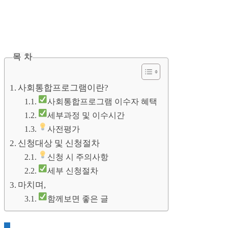
목 차
사회통합프로그램이란?
사회통합프로그램 이수자 혜택
세부과정 및 이수시간
사전평가
신청대상 및 신청절차
신청 시 주의사항
세부 신청절차
마치며,
함께보면 좋은 글