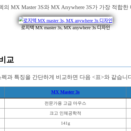
X Master 3S와 MX Anywhere 3S가 가장 적합
로지텍 MX master 3s, MX anywhere 3s 디자인
s 비교
의 주요 스펙과 특징을 간단하게 비교하면 다음 <표>와 같습니다
MX Master 3s
전문가용 고급 마우스
크고 인체공학적
141g