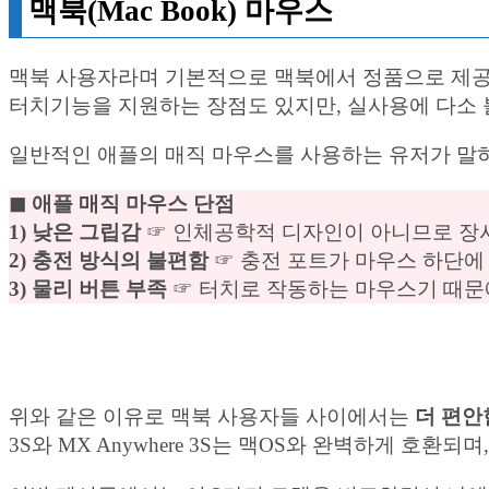
맥북(Mac Book) 마우스
맥북 사용자라며 기본적으로 맥북에서 정품으로 제공하는
터치기능을 지원하는 장점도 있지만, 실사용에 다소 
일반적인 애플의 매직 마우스를 사용하는 유저가 말
◼︎ 애플 매직 마우스 단점
1) 낮은 그립감
☞ 인체공학적 디자인이 아니므로 장시
2) 충전 방식의 불편함
☞ 충전 포트가 마우스 하단에
3) 물리 버튼 부족
☞ 터치로 작동하는 마우스기 때문에
위와 같은 이유로 맥북 사용자들 사이에서는
더 편안
3S와 MX Anywhere 3S는 맥OS와 완벽하게 호