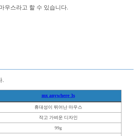
한 마우스라고 할 수 있습니다.
.
mx anywhere 3s
휴대성이 뛰어난 마우스
작고 가벼운 디자인
99g