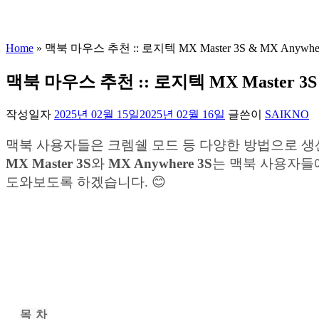
Home
»
맥북 마우스 추천 :: 로지텍 MX Master 3S & MX Anywh
맥북 마우스 추천 :: 로지텍 MX Master 3S 
작성일자
2025년 02월 15일
2025년 02월 16일
글쓴이
SAIKNO
맥북 사용자들은 크렘쉘 모드 등 다양한 방법으로 생
MX Master 3S
와
MX Anywhere 3S
는 맥북 사용자들
도와보도록 하겠습니다. 😊
목 차