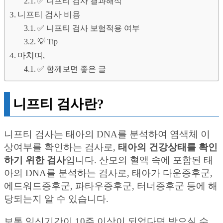
✅ 니프티 검사 결과해석
니프티 검사 비용
✅ 니프티 검사 보험적용 여부
💡 Tip
마치며,
✅ 함께보면 좋은 글
니프티 검사란?
니프티 검사는 태아의 DNA를 분석하여 염색체 이
상여부를 확인하는 검사로,
태아의 건강상태를 확인
하기 위한 검사
입니다. 산모의 혈액 속에 포함된 태
아의 DNA를 분석하는 검사로, 태아가 다운증후군,
에드워드증후군, 파타우증후군, 터너증후군 등에 해
당되는지 알 수 있습니다.
보통 임신기간이 10주 이상이 되었다면 받으실 수