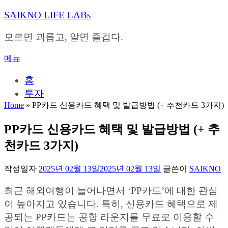
내
SAIKNO LIFE LABs
용
으
모르면 괴롭고, 알면 즐겁다.
로
바
메뉴
로
가
홈
기
투자
Home
»
PP카드 신용카드 혜택 및 발급방법 (+ 추천카드 3가지)
PP카드 신용카드 혜택 및 발급방법 (+ 추
천카드 3가지)
작성일자
2025년 02월 13일
2025년 02월 13일
글쓴이
SAIKNO
최근 해외여행이 늘어나면서 ‘PP카드’에 대한 관심
이 높아지고 있습니다. 특히, 신용카드 혜택으로 제
공되는 PP카드는 공항 라운지를 무료로 이용할 수