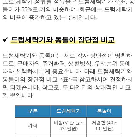
고로 세탁기 종류별 점유율은 드럼세탁기가 45%, 통
돌이가 55%로 거의 비슷하며, 최근에는 드럼세탁기
의 비율이 증가하고 있는 추세입니다.
✔︎
드럼세탁기와 통돌이 장단점 비교
드럼세탁기와 통돌이는 서로 각자 장단점이 명확하
므로, 구매자의 주거환경, 생활방식, 우선순위 등에
따라 선택하시는게 중요합니다. 아래 드럼세탁기와
통돌이의 장단점 비교 <표>를 참고하시어 결정하시
면 되겠습니다. 참고로, 두 타입간의 상대적인 비교
일 뿐입니다.
구분
드럼세탁기
통돌이
비쌈(51만 원 ~
저렴함 (40 ~
가격
374만원)
134만원)