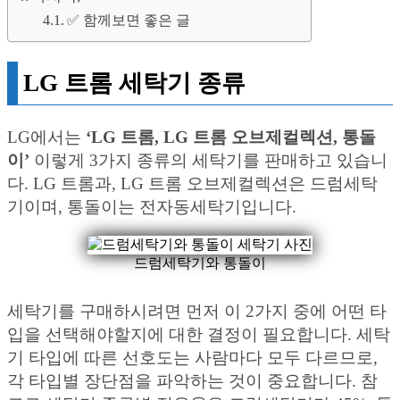
✅ 함께보면 좋은 글
LG 트롬 세탁기 종류
LG에서는
‘LG 트롬, LG 트롬 오브제컬렉션, 통돌
이’
이렇게 3가지 종류의 세탁기를 판매하고 있습니
다. LG 트롬과, LG 트롬 오브제컬렉션은 드럼세탁
기이며, 통돌이는 전자동세탁기입니다.
드럼세탁기와 통돌이
세탁기를 구매하시려면 먼저 이 2가지 중에 어떤 타
입을 선택해야할지에 대한 결정이 필요합니다. 세탁
기 타입에 따른 선호도는 사람마다 모두 다르므로,
각 타입별 장단점을 파악하는 것이 중요합니다. 참