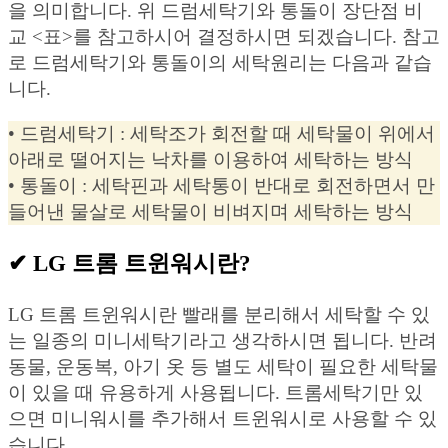
을 의미합니다. 위 드럼세탁기와 통돌이 장단점 비
교 <표>를 참고하시어 결정하시면 되겠습니다. 참고
로 드럼세탁기와 통돌이의 세탁원리는 다음과 같습
니다.
• 드럼세탁기 : 세탁조가 회전할 때 세탁물이 위에서
아래로 떨어지는 낙차를 이용하여 세탁하는 방식
• 통돌이 : 세탁핀과 세탁통이 반대로 회전하면서 만
들어낸 물살로 세탁물이 비벼지며 세탁하는 방식
✔︎ LG 트롬 트윈워시란?
LG 트롬 트윈워시란 빨래를 분리해서 세탁할 수 있
는 일종의 미니세탁기라고 생각하시면 됩니다. 반려
동물, 운동복, 아기 옷 등 별도 세탁이 필요한 세탁물
이 있을 때 유용하게 사용됩니다. 트롬세탁기만 있
으면 미니워시를 추가해서 트윈워시로 사용할 수 있
습니다.