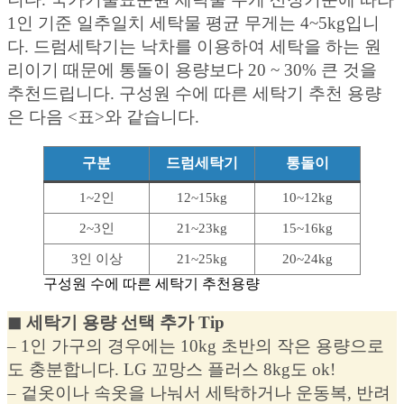
1인 기준 일추일치 세탁물 평균 무게는 4~5kg입니
다. 드럼세탁기는 낙차를 이용하여 세탁을 하는 원
리이기 때문에 통돌이 용량보다 20 ~ 30% 큰 것을
추천드립니다. 구성원 수에 따른 세탁기 추천 용량
은 다음 <표>와 같습니다.
구분
드럼세탁기
통돌이
1~2인
12~15kg
10~12kg
2~3인
21~23kg
15~16kg
3인 이상
21~25kg
20~24kg
구성원 수에 따른 세탁기 추천용량
◼︎ 세탁기 용량 선택 추가 Tip
– 1인 가구의 경우에는 10kg 초반의 작은 용량으로
도 충분합니다. LG 꼬망스 플러스 8kg도 ok!
– 겉옷이나 속옷을 나눠서 세탁하거나 운동복, 반려