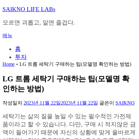
내
SAIKNO LIFE LABs
용
으
모르면 괴롭고, 알면 즐겁다.
로
바
메뉴
로
가
홈
기
투자
Home
»
LG 트롬 세탁기 구매하는 팁(모델명 확인하는 방법)
LG 트롬 세탁기 구매하는 팁(모델명 확
인하는 방법)
작성일자
2023년 11월 22일
2023년 11월 22일
글쓴이
SAIKNO
세탁기는 삶의 질을 높일 수 있는 필수적인 가전제
품이라고 할 수 있습니다. 다만, 구매 시 적지않은 금
액이 들어가기 때문에 자신의 상황에 맞게 올바르게