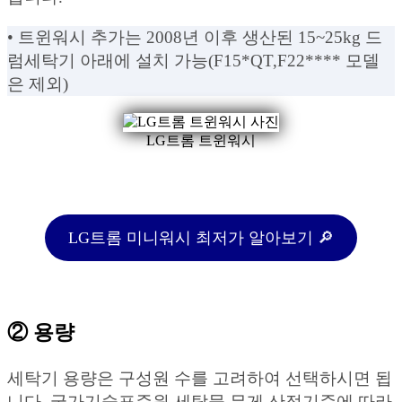
• 트윈워시 추가는 2008년 이후 생산된 15~25kg 드
럼세탁기 아래에 설치 가능(F15*QT,F22**** 모델
은 제외)
LG트롬 트윈워시
LG트롬 미니워시 최저가 알아보기 🔎
② 용량
세탁기 용량은 구성원 수를 고려하여 선택하시면 됩
니다. 국가기술표준원 세탁물 무게 산정기준에 따라