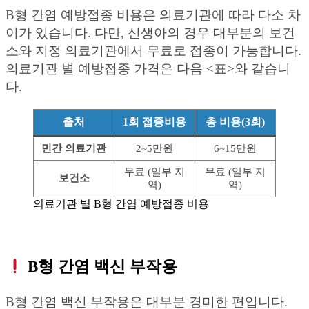
B형 간염 예방접종 비용은 의료기관에 따라 다소 차
이가 있습니다. 다만, 신생아의 경우 대부분의 보건
소와 지정 의료기관에서 무료로 접종이 가능합니다.
의료기관 별 예방접종 가격은 다음 <표>와 같습니
다.
출처
1회 접종비용
총 비용(3회)
민간 의료기관
2~5만원
6~15만원
무료 (일부 지
무료 (일부 지
보건소
역)
역)
의료기관 별 B형 간염 예방접종 비용
B형 간염 백신 부작용
B형 간염 백신 부작용은 대부분 경미한 편입니다.