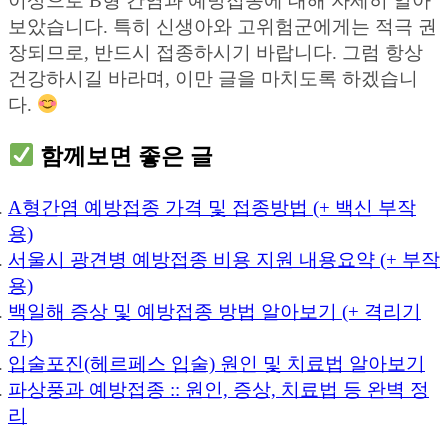
이상으로 B형 간염과 예방접종에 대해 자세히 알아
보았습니다. 특히 신생아와 고위험군에게는 적극 권
장되므로, 반드시 접종하시기 바랍니다. 그럼 항상
건강하시길 바라며, 이만 글을 마치도록 하겠습니
다.
함께보면 좋은 글
A형간염 예방접종 가격 및 접종방법 (+ 백신 부작
용)
서울시 광견병 예방접종 비용 지원 내용요약 (+ 부작
용)
백일해 증상 및 예방접종 방법 알아보기 (+ 격리기
간)
입술포진(헤르페스 입술) 원인 및 치료법 알아보기
파상풍과 예방접종 :: 원인, 증상, 치료법 등 완벽 정
리