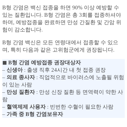
B형 간염은 백신 접종을 하면 90% 이상 예방할 수
있는 질환입니다. B형 간염은 총 3회를 접종하셔야
하며, 예방접종을 완료하면 만성 간질환 및 간암 위
험이 감소합니다.
B형 간염 백신은 모든 연령대에서 접종할 수 있으
며, 특히 다음과 같은 고위험군에게 권장됩니다.
◼︎ B형 간염 예방접종 권장대상자
–
신생아
: 출생 직후 24시간 내 첫 접종 권장
–
의료 종사자
: 직업적으로 바이러스에 노출될 위험
이 있는 사람
–
만성 질환자
: 만성 신장 질환 등 면역력이 약한 사
람
–
혈액제제 사용자
: 빈번한 수혈이 필요한 사람
–
가족 중 B형 간염보유자