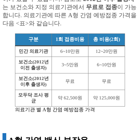
는 보건소와 지정 의료기관에서
무료로 접종
이 가능
합니다. 의료기관에 따른 A형 간염 예방접종 가격을
다음 <표>와 같습니다.
구분
1회 접종비용
총 비용(2회)
민간 의료기관
6~10만원
12~20만원
보건소(2012년
3~5만원
6~10만원
이전 출생자)
보건소(2012년
무료
무료
이후 출생자)
모두닥 조사 평
약 62,500원
약 125,000원
균
의료기관 별 A형 간염 예방접종 가격