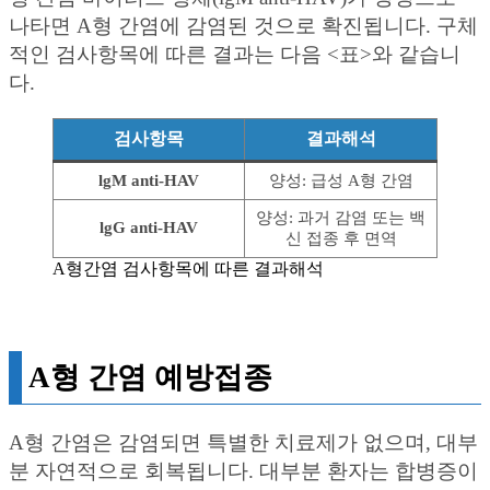
나타면 A형 간염에 감염된 것으로 확진됩니다. 구체
적인 검사항목에 따른 결과는 다음 <표>와 같습니
다.
검사항목
결과해석
lgM anti-HAV
양성: 급성 A형 간염
양성: 과거 감염 또는 백
lgG anti-HAV
신 접종 후 면역
A형간염 검사항목에 따른 결과해석
A형 간염 예방접종
A형 간염은 감염되면 특별한 치료제가 없으며, 대부
분 자연적으로 회복됩니다. 대부분 환자는 합병증이