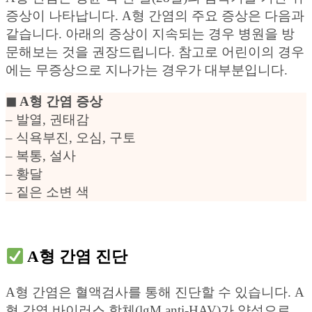
증상이 나타납니다. A형 간염의 주요 증상은 다음과
같습니다. 아래의 증상이 지속되는 경우 병원을 방
문해보는 것을 권장드립니다. 참고로 어린이의 경우
에는 무증상으로 지나가는 경우가 대부분입니다.
◼︎ A형 간염 증상
– 발열, 권태감
– 식욕부진, 오심, 구토
– 복통, 설사
– 황달
– 짙은 소변 색
A형 간염 진단
A형 간염은 혈액검사를 통해 진단할 수 있습니다. A
형 간염 바이러스 항체(lgM anti-HAV)가 양성으로