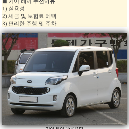
◼︎ 기아 레이 추천이유
1) 실용성
2) 세금 및 보험료 혜택
3) 편리한 주행 및 주차