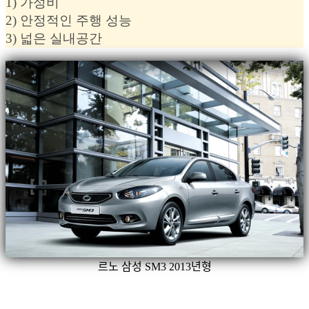
1) 가성비
2) 안정적인 주행 성능
3) 넓은 실내공간
르노 삼성 SM3 2013년형