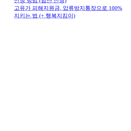
신청 방법 (합산 신청)
고유가 피해지원금, 압류방지통장으로 100%
지키는 법 (+ 행복지킴이)