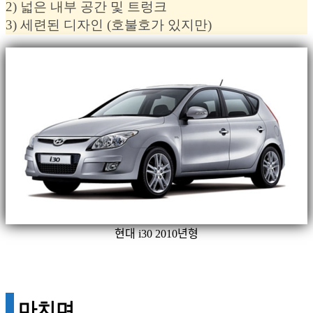
2) 넓은 내부 공간 및 트렁크
3) 세련된 디자인 (호불호가 있지만)
현대 i30 2010년형
마치며,