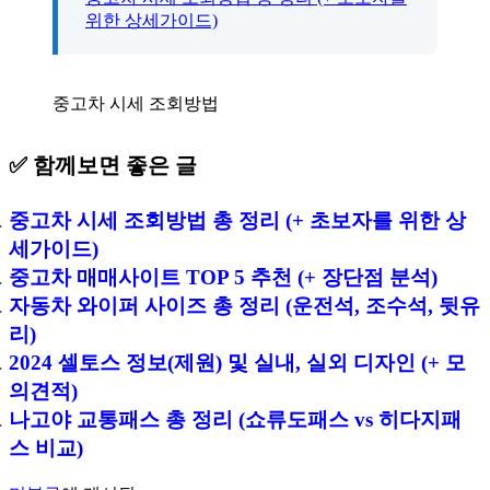
위한 상세가이드)
중고차 시세 조회방법
✅ 함께보면 좋은 글
중고차 시세 조회방법 총 정리 (+ 초보자를 위한 상
세가이드)
중고차 매매사이트 TOP 5 추천 (+ 장단점 분석)
자동차 와이퍼 사이즈 총 정리 (운전석, 조수석, 뒷유
리)
2024 셀토스 정보(제원) 및 실내, 실외 디자인 (+ 모
의견적)
나고야 교통패스 총 정리 (쇼류도패스 vs 히다지패
스 비교)