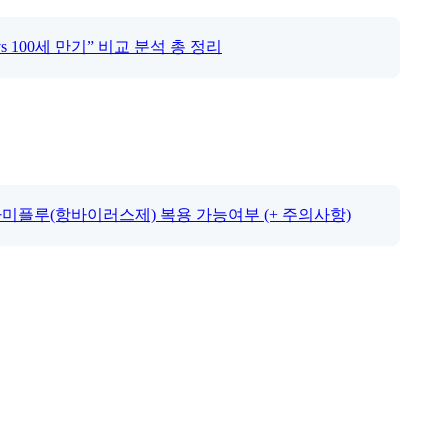
s 100세 만기” 비교 분석 총 정리
미플루(항바이러스제) 복용 가능여부 (+ 주의사항)