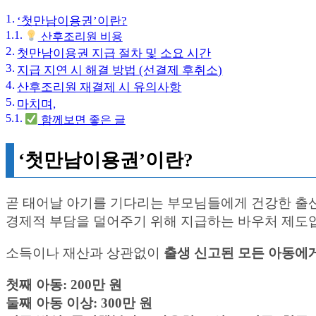
‘첫만남이용권’이란?
산후조리원 비용
첫만남이용권 지급 절차 및 소요 시간
지급 지연 시 해결 방법 (선결제 후취소)
산후조리원 재결제 시 유의사항
마치며,
함께보면 좋은 글
‘첫만남이용권’이란?
곧 태어날 아기를 기다리는 부모님들에게 건강한 출
경제적 부담을 덜어주기 위해 지급하는 바우처 제도
소득이나 재산과 상관없이
출생 신고된 모든 아동에
첫째 아동: 200만 원
둘째 아동 이상: 300만 원