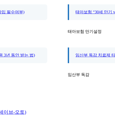
 가입 필수여부)
태아보험 “30세 만기 v
태아보험 만기설정
원 3년 동안 받는 법)
임산부 독감 치료제 타
임산부 독감
 세이브-오토)