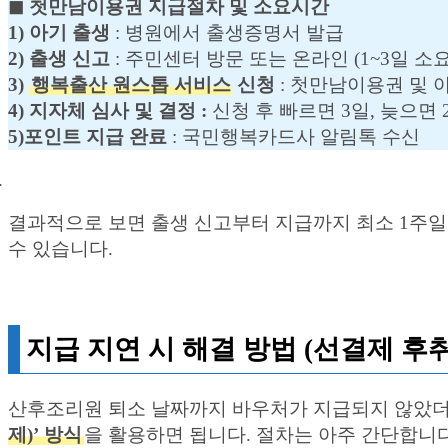
◼︎ 첫만남이용권 지급절차 및 소요시간
1) 아기 출생
: 병원에서 출생증명서 발급
2) 출생 신고
: 주민센터 방문 또는 온라인 (1~3일 소요
3)
행복출산 원스톱 서비스
신청
: 첫만남이용권 및 
4) 지자체 심사 및 결정 :
신청 후 빠르면 3일, 늦으면
5)포인트 지급 완료
: 국민행복카드사 알림톡 수신
결과적으로 보면 출생 신고부터 지급까지 최소 1주일
수 있습니다.
지급 지연 시 해결 방법 (선결제 후
산후조리원 퇴소 날짜까지 바우처가 지급되지 않았더라
제)’ 방식
을 활용하면 됩니다. 절차는 아주 간단합니다