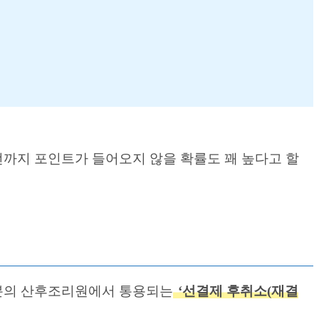
전까지 포인트가 들어오지 않을 확률도 꽤 높다고 할
부분의 산후조리원에서 통용되는
‘선결제 후취소(재결