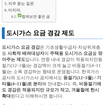
자주 묻는 질문
마치며,
함께보면 좋은 글
도시가스 요금 경감 제도
도시가스 요금 경감
은 기초생활수급자·차상위계층
등
사회적 배려대상자
의
주택용 도시가스 요금
을
깎
아주는 제도
입니다. 연중 내내 경감이 적용되지만동
절기(12~3월)는 경감액이 크게 늘고 비동절기(4~11
월)는 소폭 경감하는 형태로 운영됩니다. 한국가스
공사와 도시가스사 공지에서도
동절기(12~3월) / 기
타월(4~11월)로 분리
해 안내합니다. 즉,
비동절기에
도 경감은 적용되지만 규모가 작고, 겨울철에 한시
확대
된다고 이해하시면 됩니다.