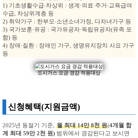
1) 기초생활수급·차상위 : 생계·의료·주거·교육급여
수급, 차상위계층 등
2) 취약가구 : 한부모·소년소녀가정, 다자녀가구 등
3) 국가보훈·유공 : 국가유공자·독립유공자(유족 포
함) 등
4) 장애·질환 : 장애인 가구, 생명유지장치 사요 가구
등
도시가스 요금 경감 적용대상
신청혜택(지원금액)
2025년 동절기 기준,
월 최대 14만 8천 원
(
4개월 합
계 최대 59만 2천 원)
범위에서 경감된다고 보시면