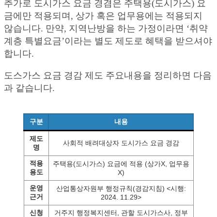
추가로 도시가스 요금 경겸은 주택용(도시가스) 요
금에만 적용되며, 상가 혹은 업무용에는 적용되지
않습니다. 만약, 지역난방을 하는 가정이라면 ‘취약
계층 특별요금’이라는 별도 제도로 혜택을 받으셔야
합니다.
도스가스 요금 경감 제도 주요내용을 정리하면 다음
과 같습니다.
구분
내용
제도
사회적 배려대상자 도시가스 요금 경감
명
적용
주택용(도시가스) 요금에 적용 (상가X, 업무용
용도
X)
운영
산업통상자원부 행정규칙(경감지침) <시행:
근거
2024. 11.29>
신청
거주지 행정복지센터, 관할 도시가스사, 정부