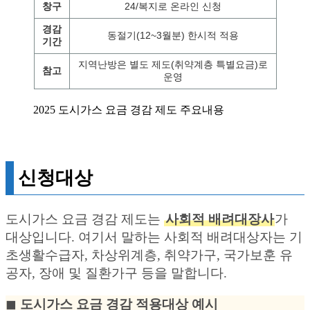
창구
24/복지로 온라인 신청
경감
동절기(12~3월분) 한시적 적용
기간
지역난방은 별도 제도(취약계층 특별요금)로
참고
운영
2025 도시가스 요금 경감 제도 주요내용
신청대상
도시가스 요금 경감 제도는
사회적 배려대장사
가
대상입니다. 여기서 말하는 사회적 배려대상자는 기
초생활수급자, 차상위계층, 취약가구, 국가보훈 유
공자, 장애 및 질환가구 등을 말합니다.
◼︎
도시가스 요금 경감 적용대상 예시