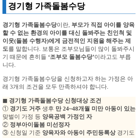
경기형 가족돌봄수당
경기형 가족돌봄수당
이란,
부모가 직접 아이를 양육
할 수 없는 환경의 아이를 대신 돌봐주는 친인척 및
이웃(돌봄 수행자)에게 금전적인 지원을 해주는 제
도
를 말합니다. 보통은 조부모님들이 많이 돌봐주시
기 때문에 흔히들
‘조부모 돌봄수당’
이라고도 부릅
니다.
경기형 가족돌봄수당을 신청하고자 하는 가정은 아
래 3개의 조건을 모두 만족하셔야 합니다.
◼︎ 경기형 가족돌봄수당 신청대상 조건
①
경기도 거주
생후
만 24~48개월 미만 아동이 있는
맞벌이 가정 등
양육공백 가정인 자
②
정부아이돌봄 미선정자
③ 신청일 기준
양육자와 아동이 주민등록상
경기도