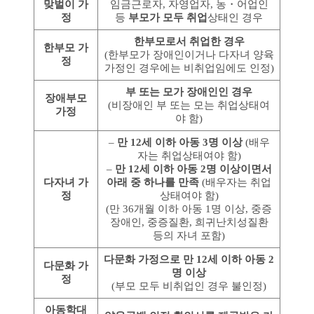
맞벌이 가
임금근로자, 자영업자, 농・어업인
정
등
부모가 모두 취업
상태인 경우
한부모로서 취업한 경우
한부모 가
(한부모가 장애인이거나 다자녀 양육
정
가정인 경우에는 비취업임에도 인정)
부 또는 모가 장애인인 경우
장애부모
(비장애인 부 또는 모는 취업상태여
가정
야 함)
–
만 12세 이하 아동 3명 이상
(배우
자는 취업상태여야 함)
–
만 12세 이하 아동 2명 이상이면서
다자녀 가
아래 중 하나를 만족
(배우자는 취업
정
상태여야 함)
(만 36개월 이하 아동 1명 이상, 중증
장애인, 중증질환, 희귀난치성질환
등의 자녀 포함)
다문화 가정으로 만 12세 이하 아동 2
다문화 가
명 이상
정
(부모 모두 비취업인 경우 불인정)
아동학대