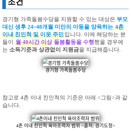
조건
경기형 가족돌봄수당을 지원할 수 있는 대상은
부모
대신 생후 24~48개월 미만의 아동을 양육하는
4촌
이내 친인척 및 이웃 주민
입니다. 이에 해당하는 분
들이
월 40시간 이상
돌봄활동을 수행
했을 경우에
는
소득기준과 상관없이 지원금
을 지급해줍니다.
경기형 가족돌봄수당
참고로 4촌 이내 친인척의 기준은 아래 <그림>과 같
습니다.
4촌 이내 친인척 육아조력자 범위 <출처: 경기도청>