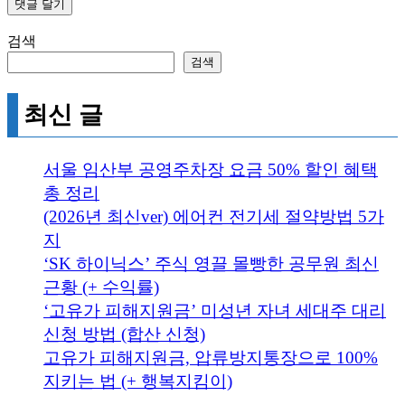
검색
검색
최신 글
서울 임산부 공영주차장 요금 50% 할인 혜택
총 정리
(2026년 최신ver) 에어컨 전기세 절약방법 5가
지
‘SK 하이닉스’ 주식 영끌 몰빵한 공무원 최신
근황 (+ 수익률)
‘고유가 피해지원금’ 미성년 자녀 세대주 대리
신청 방법 (합산 신청)
고유가 피해지원금, 압류방지통장으로 100%
지키는 법 (+ 행복지킴이)