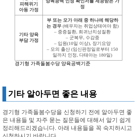
양육공백 인정 확인서를 제공받은 가
피해위기
정
아동 가정
부 또는 모가 아래 중 하나에 해당하
는 경우
(배우자는 취업상태여야 함)
– 중증질환, 희귀난치성질환
기타 양육
– 군복무, 수감중
부담 가정
– 입원(10일 이상), 장기요양
– 모의 출산 (임신판정일로부터 150
일까지 인정, 다태아는 180일)
경기형 가족돌봄수당 양육공백기준
기타 알아두면 좋은 내용
경기형 가족돌봄수당을 신청하기 전에 알아두면 좋
은 내용들 및 자주 묻는 질문들에 대해서 알기 쉽게
정리해드리겠습니다. 아래 내용들을 꼭 숙지하시고
신청하시기 바랍니다.