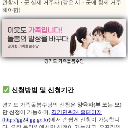
관할시・군 실제 거주자 (같은 시・군에 함께 거주
해야함)
경기도 가족돌봄수당
신청방법 및 신청기간
경기도 가족돌봄수당의 신청은
양육자(부 또는 모)
만 신청
이 가능하며,
경기민원24 홈페이지
(http://gg24.gg.go.kr)
에서 손쉽게 신청이 가능합니
다. 오직 온라인에서만 신청이 가능하고, 오프라인