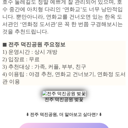
호수 둘레길도 정말 예쁘게 잘 관리되어 있으며, 호
수 중간에 아치형 다리인 ‘연화교’도 너무 낭만적입
니다. 뿐만아니라, 연화교를 건너오면 있는 한옥 도
서관인 ‘연화정 도서관’은 꼭 한 번쯤 구경해보시는
것을 추천드립니다.
◼︎ 전주 덕진공원 주요정보
1) 운영시간 : 상시 개방
2) 입장료 : 무료
3) 추천대상 : 가족, 커플, 부부, 친구
4) 이용팁 : 야경 추천, 연화교 건너보기, 연화정 도서
관 이용
전주 덕진공원 벚꽃
⬇️ 전주 덕진공원, 더 알아보고 싶다면? ⬇️