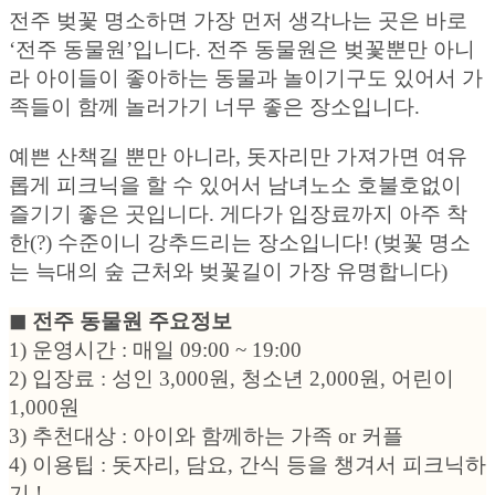
전주 벚꽃 명소하면 가장 먼저 생각나는 곳은 바로
‘전주 동물원’입니다. 전주 동물원은 벚꽃뿐만 아니
라 아이들이 좋아하는 동물과 놀이기구도 있어서 가
족들이 함께 놀러가기 너무 좋은 장소입니다.
예쁜 산책길 뿐만 아니라, 돗자리만 가져가면 여유
롭게 피크닉을 할 수 있어서 남녀노소 호불호없이
즐기기 좋은 곳입니다. 게다가 입장료까지 아주 착
한(?) 수준이니 강추드리는 장소입니다! (벚꽃 명소
는 늑대의 숲 근처와 벚꽃길이 가장 유명합니다)
◼︎ 전주 동물원 주요정보
1) 운영시간 : 매일 09:00 ~ 19:00
2) 입장료 : 성인 3,000원, 청소년 2,000원, 어린이
1,000원
3) 추천대상 : 아이와 함께하는 가족 or 커플
4) 이용팁 : 돗자리, 담요, 간식 등을 챙겨서 피크닉하
기 !