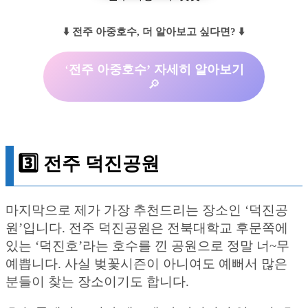
⬇️ 전주 아중호수, 더 알아보고 싶다면? ⬇️
‘
전주 아중호수’ 자세히 알아보기
🔎
3️⃣ 전주 덕진공원
마지막으로 제가 가장 추천드리는 장소인 ‘덕진공
원’입니다. 전주 덕진공원은 전북대학교 후문쪽에
있는 ‘덕진호’라는 호수를 낀 공원으로 정말 너~무
예쁩니다. 사실 벚꽃시즌이 아니여도 예뻐서 많은
분들이 찾는 장소이기도 합니다.