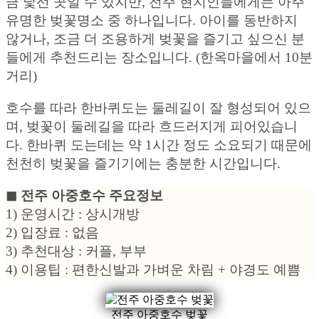
금 낯선 곳일 수 있지만, 전주 현지인들에게는 아주
유명한 벚꽃명소 중 하나입니다. 아이를 동반하지
않거나, 조금 더 조용하게 벚꽃을 즐기고 싶으신 분
들에게 추천드리는 장소입니다. (한옥마을에서 10분
거리)
호수를 따라 한바퀴도는 둘레길이 잘 형성되어 있으
며, 벚꽃이 둘레길을 따라 흐드러지게 피어있습니
다. 한바퀴 도는데는 약 1시간 정도 소요되기 때문에
천천히 벚꽃을 즐기기에는 충분한 시간입니다.
◼︎ 전주 아중호수 주요정보
1) 운영시간 : 상시개방
2) 입장료 : 없음
3) 추천대상 : 커플, 부부
4) 이용팁 : 편한신발과 가벼운 차림 + 야경도 예쁨
전주 아중호수 벚꽃