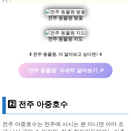
전주 동물원 벚꽃
전주 동물원 지도
⬇️ 전주 동물원, 더 알아보고 싶다면? ⬇️
‘
전주 동물원’ 자세히 알아보기
🔎
2️⃣ 전주 아중호수
전주 아중호수는 전주에 사시는 분 아니면 아마 조