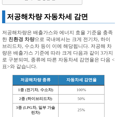
저공해차량 자동차세 감면
저공해차량은 배출가스와 에너지 효율 기준을 충족
한
친환경 차량
으로 국내에서는 크게 전기차, 하이
브리드차, 수소차 등이 이에 해당됩니다. 저공해 차
량은 배출가스 기준에 따라 크게 다음과 같이 3가지
로 구분되며, 종류에 따른 자동차세 감면율은 다음 <
표>와 같습니다.
저공해차량 종류
자동차세 감면율
1종 (전기차, 수소차)
100%
2종 (하이브리드차)
50%
3종 (LPG차, 일부 가솔
25%
린차)