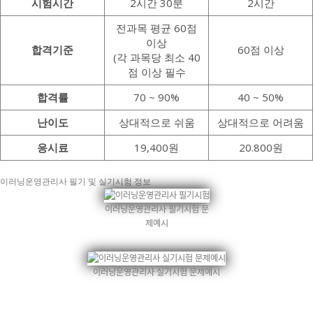
시험시간
2시간 30분
2시간
전과목 평균 60점
이상
합격기준
60점 이상
(각 과목당 최소 40
점 이상 필수
합격률
70 ~ 90%
40 ~ 50%
난이도
상대적으로 쉬움
상대적으로 어려움
응시료
19,400원
20.800원
이러닝운영관리사 필기 및 실기시험 정보
이러닝운영관리사 필기시험 문
제예시
이러닝운영관리사 실기시험 문제예시