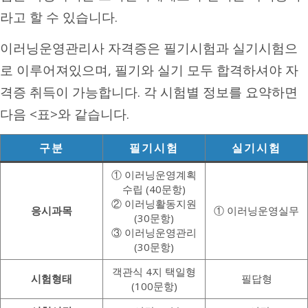
라고 할 수 있습니다.
이러닝운영관리사 자격증은 필기시험과 실기시험으
로 이루어져있으며, 필기와 실기 모두 합격하셔야 자
격증 취득이 가능합니다. 각 시험별 정보를 요약하면
다음 <표>와 같습니다.
구분
필기시험
실기시험
① 이러닝운영계획
수립 (40문항)
② 이러닝활동지원
응시과목
① 이러닝운영실무
(30문항)
③ 이러닝운영관리
(30문항)
객관식 4지 택일형
시험형태
필답형
(100문항)