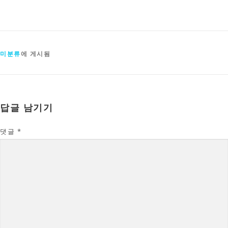
미분류
에 게시됨
답글 남기기
댓글
*