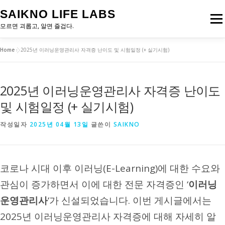
내
SAIKNO LIFE LABS
용
메뉴
으
모르면 괴롭고, 알면 즐겁다.
로
바
Home
»
2025년 이러닝운영관리사 자격증 난이도 및 시험일정 (+ 실기시험)
로
홈
투자
가
기
2025년 이러닝운영관리사 자격증 난이도
및 시험일정 (+ 실기시험)
작성일자
2025년 04월 13일
글쓴이
SAIKNO
코로나 시대 이후 이러닝(E-Learning)에 대한 수요와
관심이 증가하면서 이에 대한 전문 자격증인 ‘
이러닝
운영관리사
‘가 신설되었습니다. 이번 게시글에서는
2025년 이러닝운영관리사 자격증에 대해 자세히 알