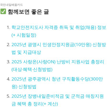
국민내일배움카드
함께보면 좋은 글
학교안전지도사 자격증 취득 및 취업(채용) 정보
(+ 시험일정)
2025년 광명시 민생안정지원금(10만원) 신청방
법 및 지급대상
2025 사랑온(사랑ON) 난방비 지원사업 총정리
(대상·혜택·신청방법)
2025년 광주광역시 청년 구직활동수당(300만
원) 신청방법
2025년 장병내일준비적금 및 군적금 매칭지원
금 혜택 총 정리(+ 계산)