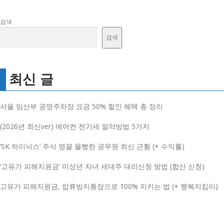
검색
검색
최신 글
서울 임산부 공영주차장 요금 50% 할인 혜택 총 정리
(2026년 최신ver) 에어컨 전기세 절약방법 5가지
‘SK 하이닉스’ 주식 영끌 몰빵한 공무원 최신 근황 (+ 수익률)
‘고유가 피해지원금’ 미성년 자녀 세대주 대리신청 방법 (합산 신청)
고유가 피해지원금, 압류방지통장으로 100% 지키는 법 (+ 행복지킴이)