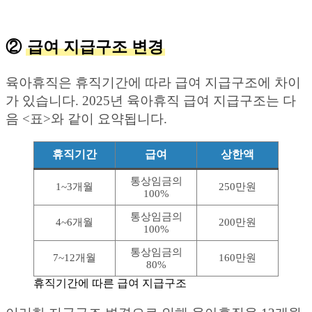
②
급여 지급구조 변경
육아휴직은 휴직기간에 따라 급여 지급구조에 차이
가 있습니다. 2025년 육아휴직 급여 지급구조는 다
음 <표>와 같이 요약됩니다.
휴직기간
급여
상한액
통상임금의
1~3개월
250만원
100%
통상임금의
4~6개월
200만원
100%
통상임금의
7~12개월
160만원
80%
휴직기간에 따른 급여 지급구조