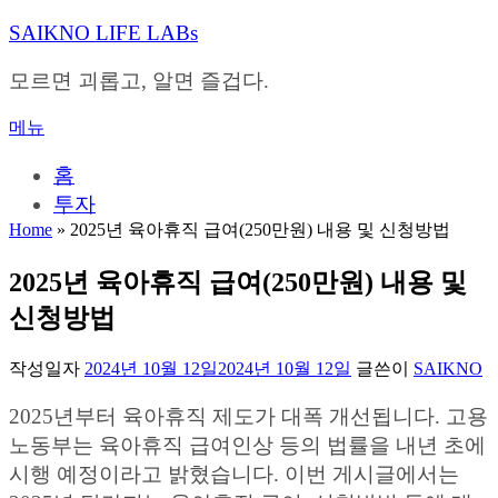
내
SAIKNO LIFE LABs
용
으
모르면 괴롭고, 알면 즐겁다.
로
바
메뉴
로
가
홈
기
투자
Home
»
2025년 육아휴직 급여(250만원) 내용 및 신청방법
2025년 육아휴직 급여(250만원) 내용 및
신청방법
작성일자
2024년 10월 12일
2024년 10월 12일
글쓴이
SAIKNO
2025년부터 육아휴직 제도가 대폭 개선됩니다. 고용
노동부는 육아휴직 급여인상 등의 법률을 내년 초에
시행 예정이라고 밝혔습니다. 이번 게시글에서는