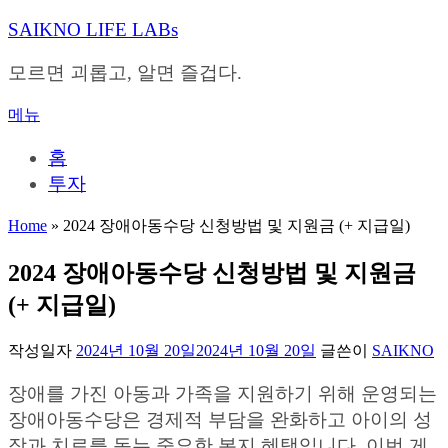
내
SAIKNO LIFE LABs
용
으
모르면 괴롭고, 알면 즐겁다.
로
바
메뉴
로
가
홈
기
투자
Home
»
2024 장애아동수당 신청방법 및 지원금 (+ 지급일)
2024 장애아동수당 신청방법 및 지원금
(+ 지급일)
작성일자
2024년 10월 20일
2024년 10월 20일
글쓴이
SAIKNO
장애를 가진 아동과 가족을 지원하기 위해 운영되는
장애아동수당은 경제적 부담을 완화하고 아이의 성
장과 치료를 돕는 중요한 복지 혜택입니다. 이번 게