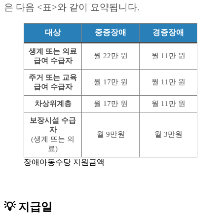
은 다음 <표>와 같이 요약됩니다.
대상
중증장애
경증장애
생계 또는 의료
월 22만 원
월 11만 원
급여 수급자
주거 또는 교육
월 17만 원
월 11만 원
급여 수급자
차상위계층
월 17만 원
월 11만 원
보장시설 수급
자
월 9만원
월 3만원
(생계 또는 의
료)
장애아동수당 지원금액
💡 지급일