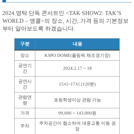
2024 영탁 단독 콘서트인 <TAK SHOW2: TAK’S
WORLD – 앵콜>의 장소, 시간, 가격 등의 기본정보
부터 알아보도록 하겠습니다.
구분
내용
장소
KSPO DOME(올림픽 체조경기장)
공연기
2024.2.17 ~ 18
간
공연시
15시~17시 (120분)
간
관람연
초등학생이상 관람 가능
령
가격
99,000 ~ 143,000원
주차공간이 협소하여 대중교통 이동 권
주차
장