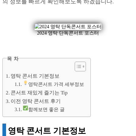
의 정보를 빠르게 확인해보도록 하겠습니다.
2024 영탁 단독콘서트 포스터
목 차
영탁 콘서트 기본정보
영탁콘서트 가격 세부정보
콘서트 재밌게 즐기는 Tip
이전 영탁 콘서트 후기
함께보면 좋은 글
영탁 콘서트 기본정보