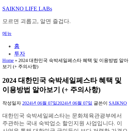
내
SAIKNO LIFE LABs
용
으
모르면 괴롭고, 알면 즐겁다.
로
바
메뉴
로
가
홈
기
투자
Home
»
2024 대한민국 숙박세일페스타 혜택 및 이용방법 알아
보기 (+ 주의사항)
2024 대한민국 숙박세일페스타 혜택 및
이용방법 알아보기 (+ 주의사항)
작성일자
2024년 06월 07일
2024년 06월 07일
글쓴이
SAIKNO
대한민국 숙박세일페스타는 문화체육관광부에서
주관하는 국내 숙박업소 할인지원 사업입니다. 이
사업을 통해 대한민국 국민들이 보다 저렴한 가격으