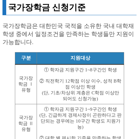
국가장학금 신청기준
국가장학금은 대한민국 국적을 소유한 국내 대학재
학생 중에서 일정조건을 만족하는 학생들만 지원이
가능합니다.
구분
지원대상
① 학자금 지원구간 1~8구간인 학생
국가장
② 직전학기 12학점 이상 이수, 성적 B학
학금 Ⅰ
점 이상인 학생
유형
(단, 기초/차상위 계층은 C학점 이상만
되어도 신청가능)
① 학자금 지원구간 1~9구간인 학생
(단, 긴급하게 경제사정이 곤란하다고 판
국가장
단되는 경우에는 10구간 학생도 지원가
학금 Ⅱ
능)
유형
② 대학 별 제시한 기준을 만족하는 학생