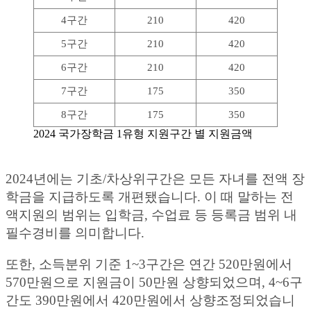
4구간
210
420
5구간
210
420
6구간
210
420
7구간
175
350
8구간
175
350
2024 국가장학금 1유형 지원구간 별 지원금액
2024년에는 기초/차상위구간은 모든 자녀를 전액 장
학금을 지급하도록 개편됐습니다. 이 때 말하는 전
액지원의 범위는 입학금, 수업료 등 등록금 범위 내
필수경비를 의미합니다.
또한, 소득분위 기준 1~3구간은 연간 520만원에서
570만원으로 지원금이 50만원 상향되었으며, 4~6구
간도 390만원에서 420만원에서 상향조정되었습니