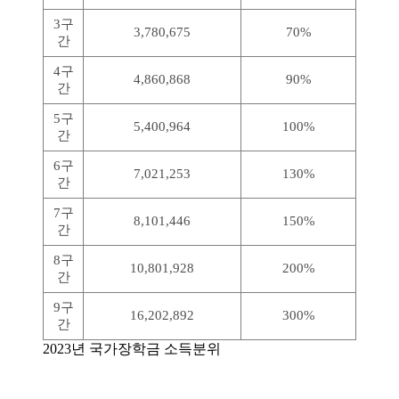
3구
3,780,675
70%
간
4구
4,860,868
90%
간
5구
5,400,964
100%
간
6구
7,021,253
130%
간
7구
8,101,446
150%
간
8구
10,801,928
200%
간
9구
16,202,892
300%
간
2023년 국가장학금 소득분위