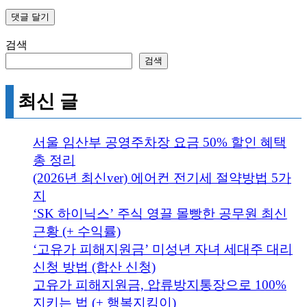
검색
검색
최신 글
서울 임산부 공영주차장 요금 50% 할인 혜택
총 정리
(2026년 최신ver) 에어컨 전기세 절약방법 5가
지
‘SK 하이닉스’ 주식 영끌 몰빵한 공무원 최신
근황 (+ 수익률)
‘고유가 피해지원금’ 미성년 자녀 세대주 대리
신청 방법 (합산 신청)
고유가 피해지원금, 압류방지통장으로 100%
지키는 법 (+ 행복지킴이)