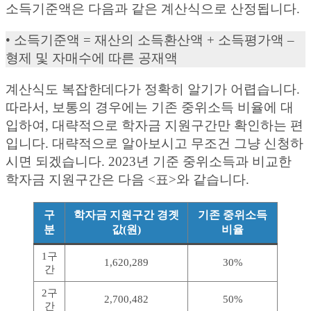
소득기준액은 다음과 같은 계산식으로 산정됩니다.
• 소득기준액 = 재산의 소득환산액 + 소득평가액 –
형제 및 자매수에 따른 공재액
계산식도 복잡한데다가 정확히 알기가 어렵습니다.
따라서, 보통의 경우에는 기존 중위소득 비율에 대
입하여, 대략적으로 학자금 지원구간만 확인하는 편
입니다. 대략적으로 알아보시고 무조건 그냥 신청하
시면 되겠습니다. 2023년 기준 중위소득과 비교한
학자금 지원구간은 다음 <표>와 같습니다.
구
학자금 지원구간 경곗
기존 중위소득
분
값(원)
비율
1구
1,620,289
30%
간
2구
2,700,482
50%
간