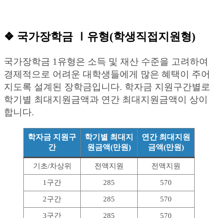
❖ 국가장학금 Ⅰ유형(학생직접지원형)
국가장학금 1유형은 소득 및 재산 수준을 고려하여
경제적으로 어려운 대학생들에게 많은 혜택이 주어
지도록 설계된 장학금입니다. 학자금 지원구간별로
학기별 최대지원금액과 연간 최대지원금액이 상이
합니다.
학자금 지원구
학기별 최대지
연간 최대지원
간
원금액(만원)
금액(만원)
기초/차상위
전액지원
전액지원
1구간
285
570
2구간
285
570
3구간
285
570