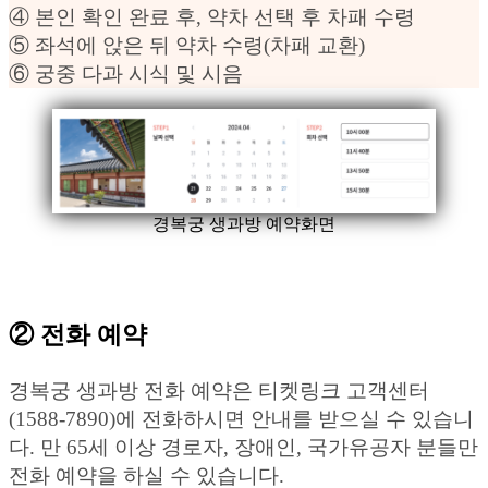
④ 본인 확인 완료 후, 약차 선택 후 차패 수령
⑤ 좌석에 앉은 뒤 약차 수령(차패 교환)
⑥ 궁중 다과 시식 및 시음
경복궁 생과방 예약화면
② 전화 예약
경복궁 생과방 전화 예약은 티켓링크 고객센터
(1588-7890)에 전화하시면 안내를 받으실 수 있습니
다. 만 65세 이상 경로자, 장애인, 국가유공자 분들만
전화 예약을 하실 수 있습니다.