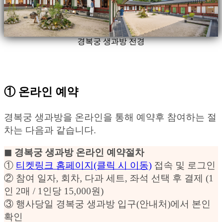
경복궁 생과방 전경
① 온라인 예약
경복궁 생과방을 온라인을 통해 예약후 참여하는 절
차는 다음과 같습니다.
◼︎ 경복궁 생과방 온라인 예약절차
①
티켓링크 홈페이지(클릭 시 이동)
접속 및 로그인
② 참여 일자, 회차, 다과 세트, 좌석 선택 후 결제 (1
인 2매 / 1인당 15,000원)
③ 행사당일 경복궁 생과방 입구(안내처)에서 본인
확인