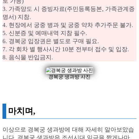
로 가능)
3. 가족양도 시 증빙자료(주민등록등본, 가족관계증
명서) 지참.
4. 현장에서 궁중 병과 및 궁중 약차 추가주문 불가.
5. 신분증 및 예매내역 지참 필수.
6. 경복궁 입장권은 별도로 구매 필요.
7. 각 회차 별 행사시간 10분 전부터 접수 및 입장.
8. 음식물 반입금지.
경복궁 생과방 사진
마치며,
이상으로 경복궁 생과방에 대해 자세히 알아보았습
니다. 경복궁 생과방은 조선시대 임금을 짧게나마