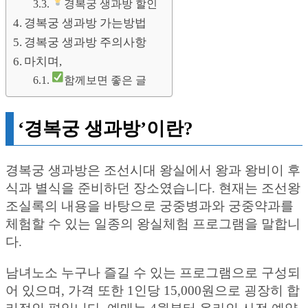
경복궁 생과방 할인
경복궁 생과방 가는방법
경복궁 생과방 주의사항
마치며,
함께보면 좋은 글
‘경복궁 생과방’이란?
경복궁 생과방은 조선시대 왕실에서 왕과 왕비이 후
식과 별식을 준비하던 장소였습니다. 현재는 조선왕
조실록의 내용을 바탕으로 궁중병과와 궁중약과를
체험할 수 있는 일종의 왕실체험 프로그램을 말합니
다.
남녀노소 누구나 즐길 수 있는 프로그램으로 구성되
어 있으며, 가격 또한 1인당 15,000원으로 굉장히 합