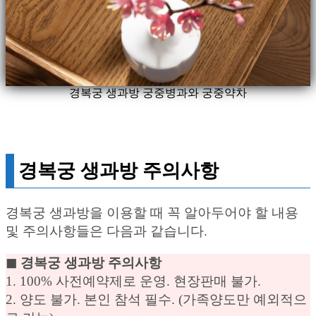
경복궁 생과방 궁중병과와 궁중약차
경복궁 생과방 주의사항
경복궁 생과방을 이용할 때 꼭 알아두어야 할 내용
및 주의사항들은 다음과 같습니다.
◼︎ 경복궁 생과방 주의사항
1. 100% 사전예약제로 운영. 현장판매 불가.
2. 양도 불가. 본인 참석 필수. (가족양도만 예외적으