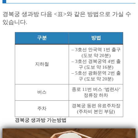
경복궁 생과방 다음 <표>와 같은 방법으로 가실 수
있습니다.
구분
방법
– 3호선 안국역 1번 출구
(도보 약 20분)
– 3호선 경복궁역 4번 출
지하철
구 (도보 약 16분)
– 5호선 광화문역 2번 출
구 (도보 약 20분)
종로 11번 버스 ‘법련사’
버스
정류장 하차
경복궁 동편 유료주차장
주차
(주차비 본인 부담)
경복궁 생과방 가는방법