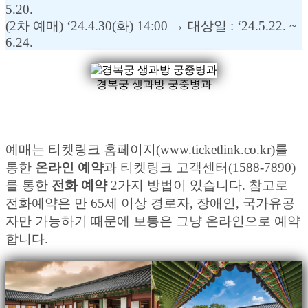
5.20.
(2차 예매) ‘24.4.30(화) 14:00 → 대상일 : ‘24.5.22. ~
6.24.
경복궁 생과방 궁중병과
예매는 티켓링크 홈페이지(www.ticketlink.co.kr)를
통한
온라인 예약
과 티켓링크 고객센터(1588-7890)
를 통한
전화 예약
2가지 방법이 있습니다. 참고로
전화예약은 만 65세 이상 경로자, 장애인, 국가유공
자만 가능하기 때문에 보통은 그냥 온라인으로 예약
합니다.