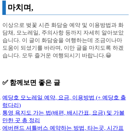
마치며,
이상으로 벚꽃 시즌 화담숲 예약 및 이용방법과 화
담채, 모노레일, 주의사항 등까지 자세히 알아보았
습니다. 이 글이 화담숲을 여행하는데 조금이나마
도움이 되셨기를 바라며, 이만 글을 마치도록 하겠
습니다. 모두 즐거운 여행되시기 바랍니다.😀
✅ 함께보면 좋은 글
예당호 모노레일 예약, 요금, 이용방법 (+ 예당호 출
렁다리)
통영 욕지도 가는 법(배편, 배시간표, 요금) 및 가볼
만한 곳 총 정리
에버랜드 셔틀버스 예약하는 방법, 타는곳, 시간표