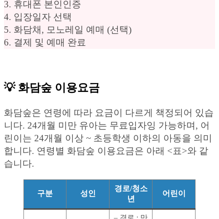
3. 휴대폰 본인인증
4. 입장일자 선택
5. 화담채, 모노레일 예매 (선택)
6. 결제 및 예매 완료
💡 화담숲 이용요금
화담숲은 연령에 따라 요금이 다르게 책정되어 있습
니다. 24개월 미만 유아는 무료입자잉 가능하며, 어
린이는 24개월 이상 ~ 초등학생 이하의 아동을 의미
합니다. 연령별 화담숲 이용요금은 아래 <표>와 같
습니다.
경로/청소
구분
성인
어린이
년
– 경로 : 만