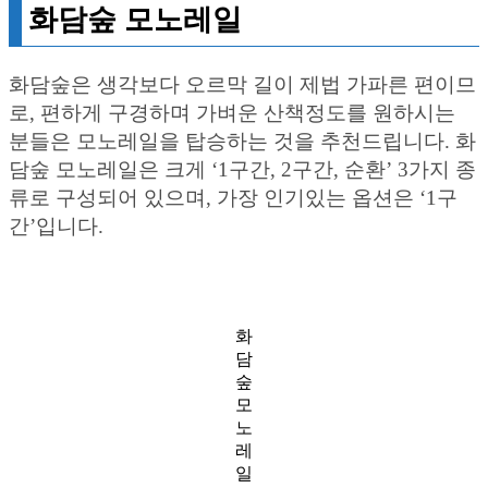
화담숲 모노레일
화담숲은 생각보다 오르막 길이 제법 가파른 편이므
로, 편하게 구경하며 가벼운 산책정도를 원하시는
분들은 모노레일을 탑승하는 것을 추천드립니다. 화
담숲 모노레일은 크게 ‘1구간, 2구간, 순환’ 3가지 종
류로 구성되어 있으며, 가장 인기있는 옵션은 ‘1구
간’입니다.
화
담
숲
모
노
레
일