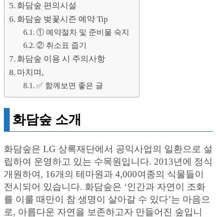
화담숲 편의시설
화담숲 벚꽃시즌 예약 Tip
① 예약절차 및 준비물 숙지
② 취소표 줍기
화담숲 이용 시 주의사항
마치며,
✅ 함께보면 좋은 글
화담숲 소개
화담숲은 LG 상록재단에서 공익사업의 일환으로 설
립하여 운영하고 있는 수목원입니다. 2013년에 정식
개원하여, 16개의 테마원과 4,000여종의 식물들이
전시되어 있습니다. 화담숲은 ‘인간과 자연이 조화
를 이룰 때만이 참 생명이 살아갈 수 있다’는 마음으
로, 아름다운 자연을 보존하고자 만들어진 숲입니