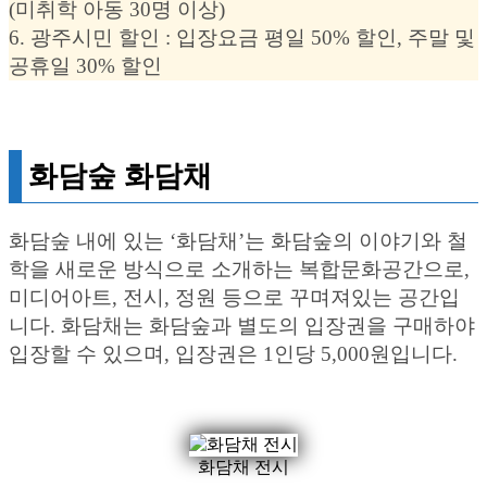
(미취학 아동 30명 이상)
6. 광주시민 할인 : 입장요금 평일 50% 할인, 주말 및
공휴일 30% 할인
화담숲 화담채
화담숲 내에 있는 ‘화담채’는 화담숲의 이야기와 철
학을 새로운 방식으로 소개하는 복합문화공간으로,
미디어아트, 전시, 정원 등으로 꾸며져있는 공간입
니다. 화담채는 화담숲과 별도의 입장권을 구매하야
입장할 수 있으며, 입장권은 1인당 5,000원입니다.
화담채 전시