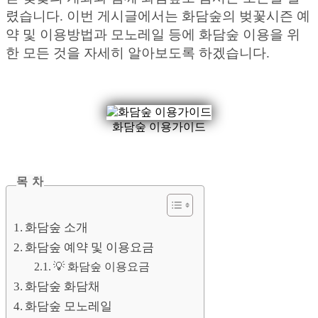
렸습니다. 이번 게시글에서는 화담숲의 벚꽃시즌 예
약 및 이용방법과 모노레일 등에 화담숲 이용을 위
한 모든 것을 자세히 알아보도록 하겠습니다.
화담숲 이용가이드
목 차
화담숲 소개
화담숲 예약 및 이용요금
💡 화담숲 이용요금
화담숲 화담채
화담숲 모노레일