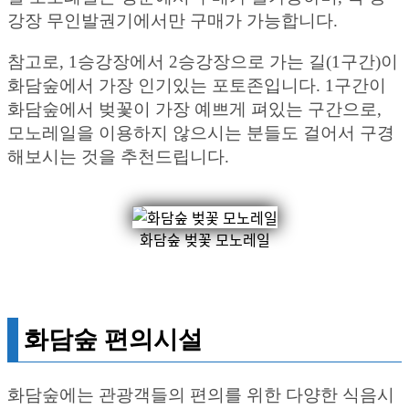
강장 무인발권기에서만 구매가 가능합니다.
참고로, 1승강장에서 2승강장으로 가는 길(1구간)이
화담숲에서 가장 인기있는 포토존입니다. 1구간이
화담숲에서 벚꽃이 가장 예쁘게 펴있는 구간으로,
모노레일을 이용하지 않으시는 분들도 걸어서 구경
해보시는 것을 추천드립니다.
화담숲 벚꽃 모노레일
화담숲 편의시설
화담숲에는 관광객들의 편의를 위한 다양한 식음시