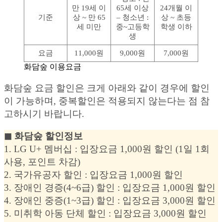
만 19세 이
65세 이상
24개월 이
기준
상 ~ 만 65
– 청소년 :
상 ~ 초등
세 미만
중~고등학
학생 이하
생
요금
11,000원
9,000원
7,000원
화담숲 이용요금
화담숲 요금 할인은 크게 아래와 같이 경우에 할인
이 가능하며, 중복할인은 적용되지 않는다는 점 참
고하시기 바랍니다.
◼︎ 화담숲 할인정보
1. LG U+ 멤버십 : 입장요금 1,000원 할인 (1일 1회
사용, 포인트 차감)
2. 국가유공자 할인 : 입장요금 1,000원 할인
3. 장애인 경증(4~6급) 할인 : 입장요금 1,000원 할인
4. 장애인 중증(1~3급) 할인 : 입장요금 3,000원 할인
5. 미취학 아동 단체 할인 : 입장요금 3,000원 할인