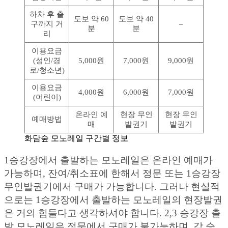
하차 후 출
도보 약 60
도보 약 40
구까지 거
–
분
분
리
이용요금
(성인/경
5,000원
7,000원
9,000원
로/청소년)
이용요금
4,000원
6,000원
7,000원
(어린이)
온라인 예
현장 무인
현장 무인
예매방법
매
발권기
발권기
화담숲 모노레일 구간별 정보
1승강장에서 출발하는 모노레일은 온라인 예매가
가능하며, 잔여/취소표에 한해서 정문 또는 1승강장
무인발권기에서 구매가 가능합니다. 그러나 현실적
으로는 1승강장에서 출발하는 모노레일의 현장발권
은 거의 힘들다고 생각하셔야 합니다. 2,3 승강장 출
발 모노레일은 정문에서 구매가 불가능하며, 각 승