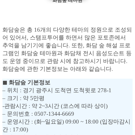
화담숲 테마원
화담숲은 총 16개의 다양한 테마의 정원으로 조성되
어 있어서, 스탬프투어를 하면서 많은 포토존에서
추억을 남기기에 좋습니다. 또한, 화담 숲 해설 프로
그램인 화담숲 테마원과 화담채 전시 음성도슨트 등
도 운영 중이므로 관람 시에 참고하시기 바랍니다.
화담숲에 관한 기본정보는 아래와 같습니다.
◼︎ 화담숲 기본정보
– 위치 : 경기 광주시 도척면 도척윗로 278-1
– 크기 : 약 5만평
-관람시간 : 약 2~3시간 (코스에 따라 상이)
– 문의번호 : 0507-1344-6669
– 운영시간 : (화~일요일) 09:00 ~ 18:00 (입장마감시
간 : 17:00)