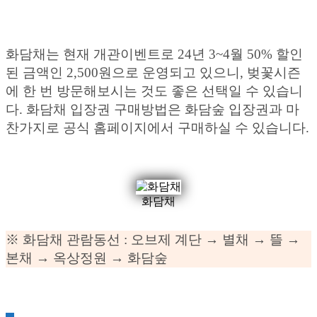
화담채는 현재 개관이벤트로 24년 3~4월 50% 할인
된 금액인 2,500원으로 운영되고 있으니, 벚꽃시즌
에 한 번 방문해보시는 것도 좋은 선택일 수 있습니
다. 화담채 입장권 구매방법은 화담숲 입장권과 마
찬가지로 공식 홈페이지에서 구매하실 수 있습니다.
화담채
※ 화담채 관람동선 : 오브제 계단 → 별채 → 뜰 →
본채 → 옥상정원 → 화담숲