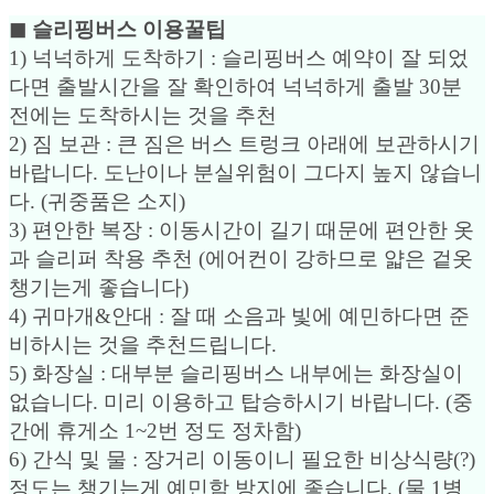
◼︎ 슬리핑버스 이용꿀팁
1) 넉넉하게 도착하기 : 슬리핑버스 예약이 잘 되었
다면 출발시간을 잘 확인하여 넉넉하게 출발 30분
전에는 도착하시는 것을 추천
2) 짐 보관 : 큰 짐은 버스 트렁크 아래에 보관하시기
바랍니다. 도난이나 분실위험이 그다지 높지 않습니
다. (귀중품은 소지)
3) 편안한 복장 : 이동시간이 길기 때문에 편안한 옷
과 슬리퍼 착용 추천 (에어컨이 강하므로 얇은 겉옷
챙기는게 좋습니다)
4) 귀마개&안대 : 잘 때 소음과 빛에 예민하다면 준
비하시는 것을 추천드립니다.
5) 화장실 : 대부분 슬리핑버스 내부에는 화장실이
없습니다. 미리 이용하고 탑승하시기 바랍니다. (중
간에 휴게소 1~2번 정도 정차함)
6) 간식 및 물 : 장거리 이동이니 필요한 비상식량(?)
정도는 챙기는게 예민함 방지에 좋습니다. (물 1병