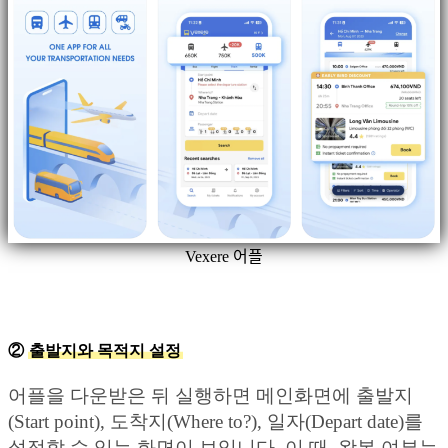
Vexere 어플
②
출발지와 목적지 설정
어플을 다운받은 뒤 실행하면 메인화면에 출발지
(Start point), 도착지(Where to?), 일자(Depart date)를
설정할 수 있는 화면이 보입니다. 이 때, 왕복 여부는