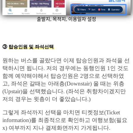
출발지, 목적지, 이용일자 설정
③
탑승인원 및 좌석선택
원하는 버스를 골랐다면 이제 탑승인원과 좌석을 선
택하시면 됩니다. 저의 경우에는 동행인원 1인 것도
함께 예약해야해서 탑승인원은 2명으로 선택하였
고, 좌석은 갈때는 아래층(Downstair) 올 때는 위층
(Upstair)을 선택했습니다. (좌석은 취향차이겠지만
저의 경우는 윗층이 더 좋았습니다.)
그렇게 좌석까지 선택을 마치면 티켓정보(Ticket
information)를 최종적으로 확인하고 여행보험(필요
x) 여부까지 지나 결제화면까지 가게됩니다.