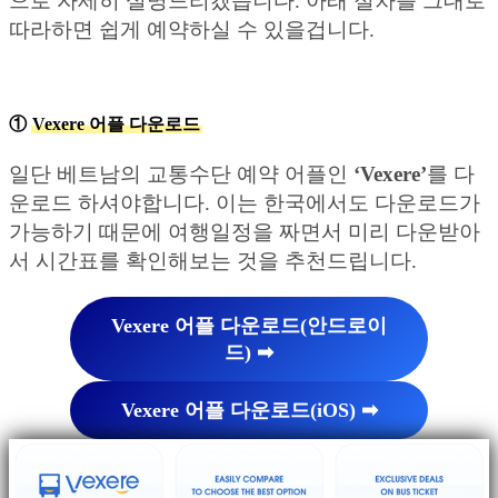
으로 자세히 설명드리겠습니다. 아래 절차를 그대로
따라하면 쉽게 예약하실 수 있을겁니다.
①
Vexere 어플 다운로드
일단 베트남의 교통수단 예약 어플인
‘Vexere’
를 다
운로드 하셔야합니다. 이는 한국에서도 다운로드가
가능하기 때문에 여행일정을 짜면서 미리 다운받아
서 시간표를 확인해보는 것을 추천드립니다.
Vexere 어플 다운로드(안드로이
드) ➡︎
Vexere 어플 다운로드(iOS) ➡︎