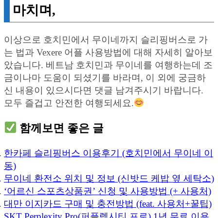
마치며,
이상으로 호치민에서 무이네까지 슬리핑버스로 가
는 법과 Vexere 어플 사용방법에 대해 자세히 알아보
았습니다. 베트남 호치민과 무이네를 여행하는데 조
금이나마 도움이 되셨기를 바라며, 이 외에 궁금하
신 내용이 있으시다면 댓글 남겨주시기 바랍니다.
모두 즐겁고 안전한 여행되세요.
함께보면 좋은 글
한카페 슬리핑버스 이용후기 (호치민에서 무이네 이
동)
무이네 환전소 위치 및 정보 (신밧드 케밥 옆 세탁소)
‘어르신 스포츠상품권’ 신청 및 사용방법 (+ 사용처)
대만 이지카드 구매 및 충전방법 (feat. 사용처+꿀팁)
SKT Perplexity Pro(퍼플렉시티 프로) 1년 무료 이용