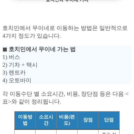
호치민에서 무이네로 이동하는 방법은 일반적으로
4가지 정도가 있습니다.
◼︎ 호치민에서 무이네 가는 법
1) 버스
2) 기차 + 택시
3) 렌트카
4) 오토바이
각 이동수단 별 소요시간, 비용, 장단점 등은 다음 <
표>와 같이 정리됩니다.
이동방
소요시
비용(편
장점
단점
법
간
도)