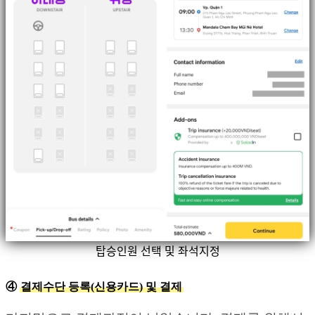
탑승인원 선택 및 좌석지정
④
결제수단 등록(신용카드) 및 결제