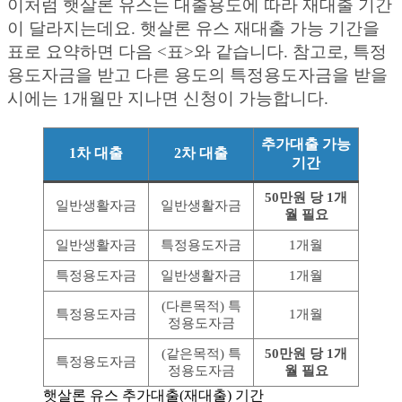
이처럼 햇살론 유스는 대출용도에 따라 재대출 기간
이 달라지는데요. 햇살론 유스 재대출 가능 기간을
표로 요약하면 다음 <표>와 같습니다. 참고로, 특정
용도자금을 받고 다른 용도의 특정용도자금을 받을
시에는 1개월만 지나면 신청이 가능합니다.
추가대출 가능
1차 대출
2차 대출
기간
50만원 당 1개
일반생활자금
일반생활자금
월 필요
일반생활자금
특정용도자금
1개월
특정용도자금
일반생활자금
1개월
(다른목적) 특
특정용도자금
1개월
정용도자금
(같은목적) 특
50만원 당 1개
특정용도자금
정용도자금
월 필요
햇살론 유스 추가대출(재대출) 기간