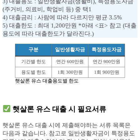
3) 대출용도 : 일반생활자금(생활비), 특정용도자금
(주거비, 의료비, 학업비 등) 중 택1
4) 대출금리 : 사람에 따라 다르지만 평균 3.5%
5) 대출한도 : 최대 1,200만원 *아래 <표> 참고 (대출
용도에 따라 대출한도가 달라진다.)
구분
일반생활자금
특정용도자금
기간별 한도
연간 600만원
연간 900만원
용도별 한도
1회 300만원
1회 900만원
햇살론 유스 대출용도별 한도
햇살론 유스 대출 시 필요서류
햇살론 유스 대출 시에 제출해야하는 서류 목록은
다음과 같습니다. 참고로 일반생활자금이 특정용도