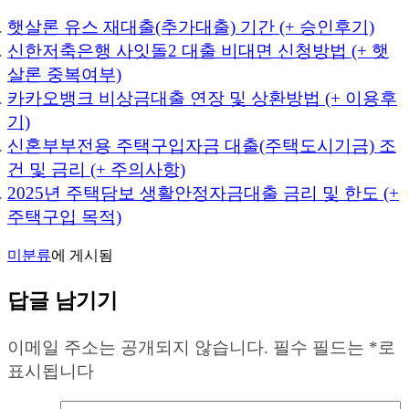
햇살론 유스 재대출(추가대출) 기간 (+ 승인후기)
신한저축은행 사잇돌2 대출 비대면 신청방법 (+ 햇
살론 중복여부)
카카오뱅크 비상금대출 연장 및 상환방법 (+ 이용후
기)
신혼부부전용 주택구입자금 대출(주택도시기금) 조
건 및 금리 (+ 주의사항)
2025년 주택담보 생활안정자금대출 금리 및 한도 (+
주택구입 목적)
미분류
에 게시됨
답글 남기기
이메일 주소는 공개되지 않습니다.
필수 필드는
*
로
표시됩니다