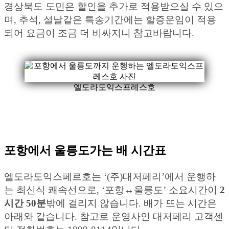
경상북도 도민은 할인을 추가로 적용받으실 수 있으
며, 추석, 설날같은 특송기간에는 할증운임이 적용
되어 요금이 조금 더 비싸지니 참고바랍니다.
엘도라도익스프레스호
포항에서 울릉도가는 배 시간표
엘도라도익스페르호는 ‘(주)대저페리’에서 운행하
는 최신식 쾌속선으로, ‘포항↔︎울릉도’ 소요시간이
2
시간 50분
밖에 걸리지 않습니다. 배가 뜨는 시간은
아래와 같습니다. 참고로 운영사인 대저페리 고객센