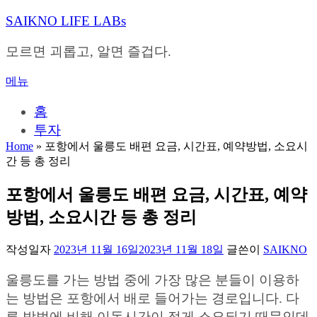
내
SAIKNO LIFE LABs
용
으
모르면 괴롭고, 알면 즐겁다.
로
바
메뉴
로
가
홈
기
투자
Home
»
포항에서 울릉도 배편 요금, 시간표, 예약방법, 소요시
간 등 총 정리
포항에서 울릉도 배편 요금, 시간표, 예약
방법, 소요시간 등 총 정리
작성일자
2023년 11월 16일
2023년 11월 18일
글쓴이
SAIKNO
울릉도를 가는 방법 중에 가장 많은 분들이 이용하
는 방법은 포항에서 배로 들어가는 경로입니다. 다
른 방법에 비해 이동시간이 적게 소요되기 때문인데