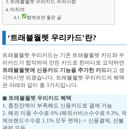
트래블월렛 우리카드 주의사항
마치며
함께보면 좋은 글
‘트래블월렛 우리카드’란?
트래블월렛 우리카드는 기존 트래블월렛 카드와 우
리카드가 합작하여 만든 카드로 한마디로 요약하면
트래블월렛에 신용카드 기능을 추가한 카드
라고 생
각하시면 되겠습니다. 트래블월렛 우리카드의 혜택
은 아래와 같이 총 3가지입니다.
◼︎ 트래블월렛 우리카드 혜택
1. 충전잔액이 부족해도 신용카드로 결제 가능
2. 해외 이용 수수료 0% (해외서비스수수료 0.3%, 국
제브랜드수수료 1.1% 모두 면제) -> 신용결제, 선불
결제 모두