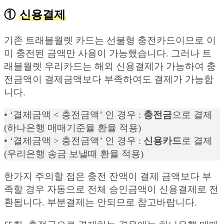
①
신용결제
기존 트래블월렛 카드는 선불형 충전카드이므로 이
미 충전된 금액만 사용이 가능했습니다. 그러나 트
래블월렛 우리카드는 해외 신용결제가 가능하여 충
전금액이 결제금액보다 부족하여도 결제가 가능합
니다.
• ‘결제금액 < 충전금액’ 인 경우 :
충전금
으로 결제
(하나은행 매매기준율 환율 적용)
• ‘결제금액 > 충전금액’ 인 경우 :
신용카드
로 결제
(우리은행 송금 보낼때 환율 적용)
한가지 주의할 점은 충전 잔액이 결제 금액보다 부
족할 경우 자동으로 전체 승인금액이 신용결제로 전
환됩니다. 부분결제는 안되므로 참고바랍니다.