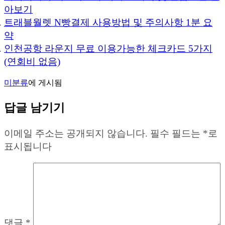
아보기
트래블월렛 N빵결제 사용방법 및 주의사항 1분 요
약
인천공항 라운지 무료 이용가능한 체크카드 5가지
(연회비 없음)
미분류
에 게시됨
답글 남기기
이메일 주소는 공개되지 않습니다.
필수 필드는
*
로
표시됩니다
댓글
*