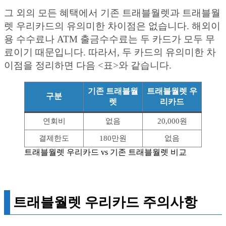
그 외의 모든 혜택에서 기존 트래블월렛과 트래블월
렛 우리카드의 유의미한 차이점은 없습니다. 해외이
용 수수료나 ATM 출금수수료는 두 카드가 모두 무
료이기 때문입니다. 따라서, 두 카드의 유의미한 차
이점을 정리하면 다음 <표>와 같습니다.
기존 트래블월
트래블월렛 우
구분
렛
리카드
연회비
없음
20,000원
결제한도
180만원
없음
트래블월렛 우리카드 vs 기존 트래블월렛 비교
트래블월렛 우리카드 주의사항