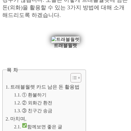
돈(외화)을 활용할 수 있는 3가지 방법에 대해 소개
해드리도록 하겠습니다.
트래블월렛
목 차
트래블월렛 카드 남은 돈 활용법
① 환불하기
② 외화간 환전
③ 친구간 송금
마치며,
함께보면 좋은 글