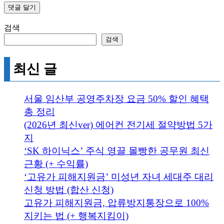
검색
검색
최신 글
서울 임산부 공영주차장 요금 50% 할인 혜택
총 정리
(2026년 최신ver) 에어컨 전기세 절약방법 5가
지
‘SK 하이닉스’ 주식 영끌 몰빵한 공무원 최신
근황 (+ 수익률)
‘고유가 피해지원금’ 미성년 자녀 세대주 대리
신청 방법 (합산 신청)
고유가 피해지원금, 압류방지통장으로 100%
지키는 법 (+ 행복지킴이)