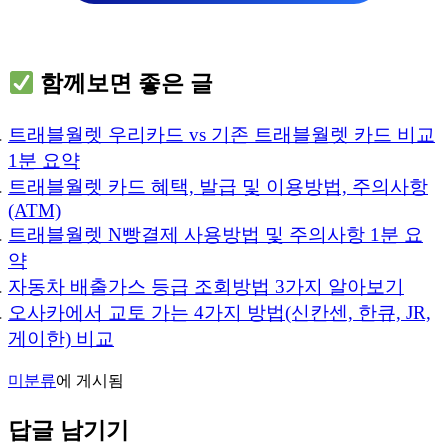
함께보면 좋은 글
트래블월렛 우리카드 vs 기존 트래블월렛 카드 비교
1분 요약
트래블월렛 카드 혜택, 발급 및 이용방법, 주의사항
(ATM)
트래블월렛 N빵결제 사용방법 및 주의사항 1분 요
약
자동차 배출가스 등급 조회방법 3가지 알아보기
오사카에서 교토 가는 4가지 방법(신칸센, 한큐, JR,
게이한) 비교
미분류
에 게시됨
답글 남기기