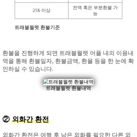
전액 혹은 부분환불 가
25$ 이상
능
트래블월렛 환불기준
환불을 진행하게 되면 트래블월렛 어플 내의 이용내
역을 통해 환불일자, 환불금액, 환율 등을 한 눈에 확
인하실 수 있습니다.
트래블월렛 환불내역
②
외화간 환전
외화간 환전은 여행 후 남은 외화를 필요한 다른 외