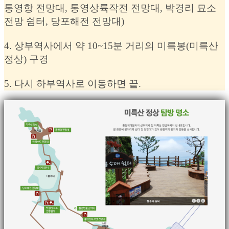
통영항 전망대, 통영상륙작전 전망대, 박경리 묘소
전망 쉼터, 당포해전 전망대)
4. 상부역사에서 약 10~15분 거리의 미륵봉(미륵산
정상) 구경
5. 다시 하부역사로 이동하면 끝.