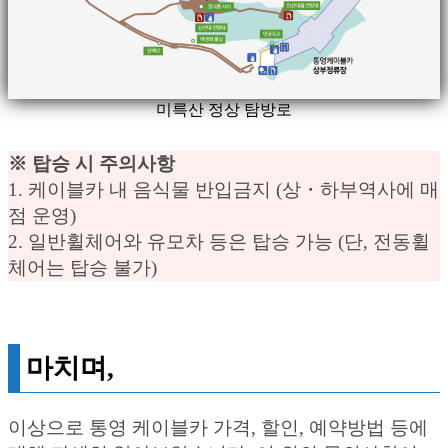
미륵산 정상 탐방로
※ 탑승 시 주의사항
1. 케이블카 내 음식물 반입금지 (상・하부역사에 매
점 운영)
2. 일반휠체어와 유모차 등은 탑승 가능 (단, 전동휠
체어는 탑승 불가)
마치며,
이상으로 통영 케이블카 가격, 할인, 예약방법 등에