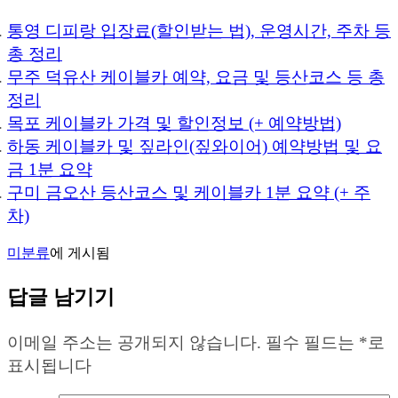
통영 디피랑 입장료(할인받는 법), 운영시간, 주차 등
총 정리
무주 덕유산 케이블카 예약, 요금 및 등산코스 등 총
정리
목포 케이블카 가격 및 할인정보 (+ 예약방법)
하동 케이블카 및 짚라인(짚와이어) 예약방법 및 요
금 1분 요약
구미 금오산 등산코스 및 케이블카 1분 요약 (+ 주
차)
미분류
에 게시됨
답글 남기기
이메일 주소는 공개되지 않습니다.
필수 필드는
*
로
표시됩니다