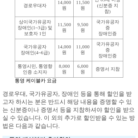
14,000
11,500
경로우대자
(신분증 지
원
원
참)
상이국가유공자
국가유공자
11,500
9,500
장애인(1~3급) 및
증
원
원
보호자 1인
장애인증
국가유공자
국가유공자
14,000
11,000
증
원
원
장애인(4~6급)
장애인증
통영시민, 통영향
8,000
6,000
증명서 지참
원
원
인증 소지자
통영 케이블카 요금
경로우대, 국가유공자, 장애인 등을 통해 할인을 받
고자 하시는 분은 반드시 해당 내용을 증명할 수 있
는 신분증이나 증명서 등을 지참하셔야 할인을 받으
실 수 있습니다. 이 외의 추가로 할인받을 수 있는 방
법은 다음과 같습니다.