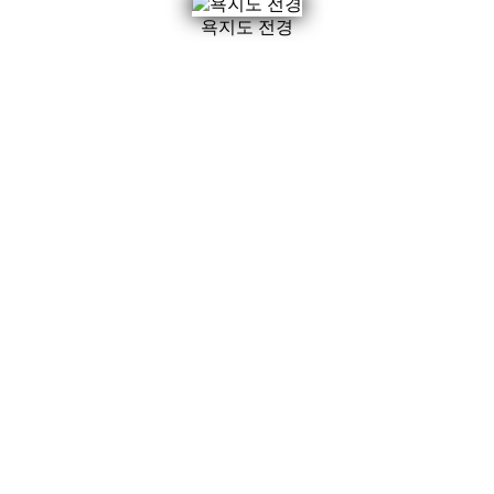
욕지도 전경