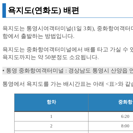
욕지도(연화도) 배편
욕지도는 통영시여객터미널(1일 3회), 중화항여객터미널
항에서 출발하는 방법입니다.
욕지도는 중화항여객터미널에서 배를 타고 가실 수 있
욕지도까지는 약 50분정도 소요됩니다.
• 통영 중화항여객터미널 : 경상남도 통영시 산양읍 연화
통영에서 욕지도를 가는 배시간표는 아래 <표>와 같
항차
중화항
1
6:20
2
8:00