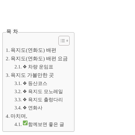
목 차
욕지도(연화도) 배편
욕지도(연화도) 배편 요금
❖ 차량 운임표
욕지도 가볼만한 곳
❖ 등산코스
❖ 욕지도 모노레일
❖ 욕지도 출렁다리
❖ 연화사
마치며,
함께보면 좋은 글