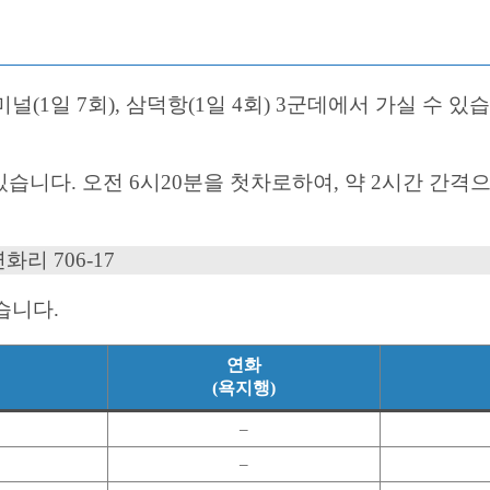
(1일 7회), 삼덕항(1일 4회) 3군데에서 가실 수 
습니다. 오전 6시20분을 첫차로하여, 약 2시간 간격
리 706-17
습니다.
연화
(욕지행)
–
–