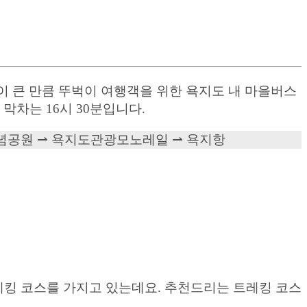
 큰 만큼 뚜벅이 여행객을 위한 욕지도 내 마을버스
 막차는 16시 30분입니다.
기념공원 ⇀ 욕지도관광모노레일 ⇀ 욕지항
레킹 코스를 가지고 있는데요. 추천드리는 트레킹 코스