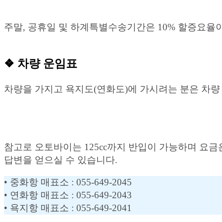
주말, 공휴일 및 하계특별수송기간은 10% 할증요율이
❖ 차량 운임표
차량을 가지고 욕지도(연화도)에 가시려는 분은 차량
참고로 오토바이는 125cc까지 반입이 가능하며 요금은
답변을 얻으실 수 있습니다.
• 중화항 매표소 : 055-649-2045
• 연화항 매표소 : 055-649-2043
• 욕지항 매표소 : 055-649-2041