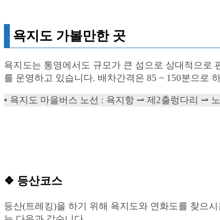
욕지도 가볼만한 곳
욕지도는 통영에서도 규모가 큰 섬으로 상대적으로 편
를 운영하고 있습니다. 배차간격은 85 ~ 150분으로 하
• 욕지도 마을버스 노선 : 욕지항 ⇀ 제2출렁다리 
❖ 등산코스
등산(트레킹)을 하기 위해 욕지도와 연화도를 찾으시
는 다음과 같습니다.