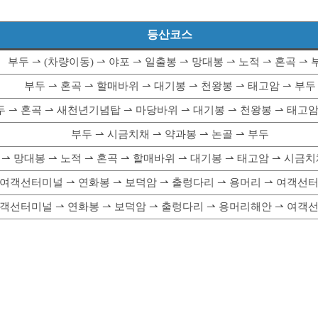
등산코스
부두 ⇀ (차량이동) ⇀ 야포 ⇀ 일출봉 ⇀ 망대봉 ⇀ 노적 ⇀ 혼곡 ⇀ 
부두 ⇀ 혼곡 ⇀ 할매바위 ⇀ 대기봉 ⇀ 천왕봉 ⇀ 태고암 ⇀ 부두
두 ⇀ 혼곡 ⇀ 새천년기념탑 ⇀ 마당바위 ⇀ 대기봉 ⇀ 천왕봉 ⇀ 태고암
부두 ⇀ 시금치채 ⇀ 약과봉 ⇀ 논골 ⇀ 부두
 ⇀ 망대봉 ⇀ 노적 ⇀ 혼곡 ⇀ 할매바위 ⇀ 대기봉 ⇀ 태고암 ⇀ 시금치
여객선터미널 ⇀ 연화봉 ⇀ 보덕암 ⇀ 출렁다리 ⇀ 용머리 ⇀ 여객선
객선터미널 ⇀ 연화봉 ⇀ 보덕암 ⇀ 출렁다리 ⇀ 용머리해안 ⇀ 여객