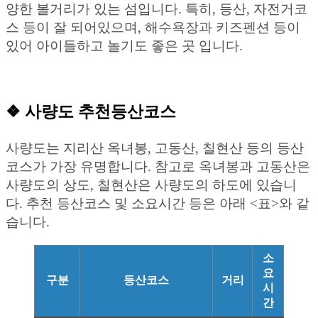
양한 볼거리가 있는 섬입니다. 특히, 등산, 자전거코
스 등이 잘 되어있으며, 해수욕장과 키즈펜션 등이
있어 아이들하고 놀기도 좋은 곳 입니다.
❖ 사량도 추천등산코스
사량도는 지리산 옥녀봉, 고동산, 칠현산 등의 등산
코스가 가장 유명합니다. 참고로 옥녀봉과 고동산은
사량도의 상도, 칠현산은 사량도의 하도에 있습니
다. 추천 등산코스 및 소요시간 등은 아래 <표>와 같
습니다.
소
요
구분
등산코스
거리
시
간