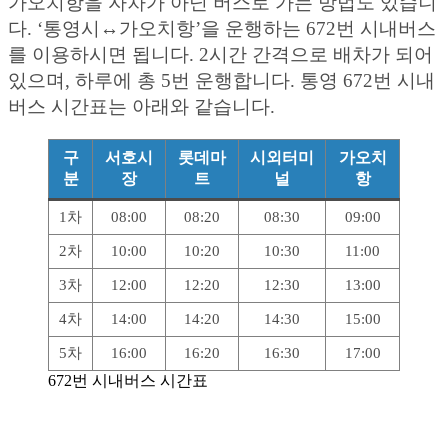
가오치항을 자차가 아닌 버스로 가는 방법도 있습니
다. ‘통영시↔︎가오치항’을 운행하는 672번 시내버스
를 이용하시면 됩니다. 2시간 간격으로 배차가 되어
있으며, 하루에 총 5번 운행합니다. 통영 672번 시내
버스 시간표는 아래와 같습니다.
구
서호시
롯데마
시외터미
가오치
분
장
트
널
항
1차
08:00
08:20
08:30
09:00
2차
10:00
10:20
10:30
11:00
3차
12:00
12:20
12:30
13:00
4차
14:00
14:20
14:30
15:00
5차
16:00
16:20
16:30
17:00
672번 시내버스 시간표