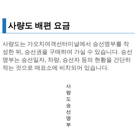
사량도 배편 요금
사량도는 가오치여객선터미널에서 승선명부를 작
성한 뒤, 승선권을 구매하여 가실 수 있습니다. 승선
명부는 승선일자, 차량, 승선자 등의 현황을 간단히
적는 것으로 매표소에 비치되어 있습니다.
사
량
도
승
선
명
부