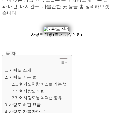
과 배편, 배시간표, 가볼만한 곳 등을 총 정리해보겠
습니다.
사량도 전경 (출처: 나무위키)
목 차
사량도 소개
사량도 가는 법
❖ 가오치항 버스로 가는 법
❖ 샤랑도 배편
❖ 샤랑도행 여객선 종류
사량도 배편 요금
사량도 가볼만한 곳