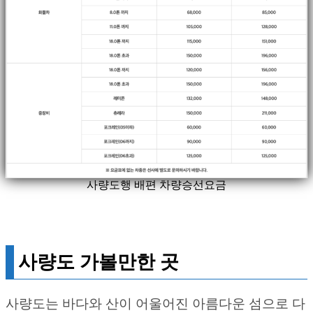
사량도행 배편 차량승선요금
사량도 가볼만한 곳
사량도는 바다와 산이 어울어진 아름다운 섬으로 다