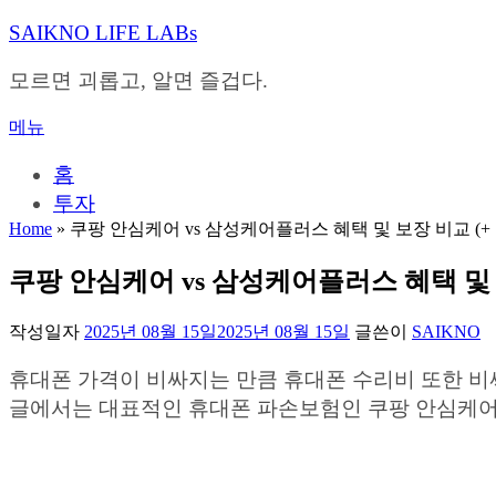
내
SAIKNO LIFE LABs
용
으
모르면 괴롭고, 알면 즐겁다.
로
바
메뉴
로
가
홈
기
투자
Home
»
쿠팡 안심케어 vs 삼성케어플러스 혜택 및 보장 비교 (+
쿠팡 안심케어 vs 삼성케어플러스 혜택 및 
작성일자
2025년 08월 15일
2025년 08월 15일
글쓴이
SAIKNO
휴대폰 가격이 비싸지는 만큼 휴대폰 수리비 또한 비
글에서는 대표적인 휴대폰 파손보험인 쿠팡 안심케