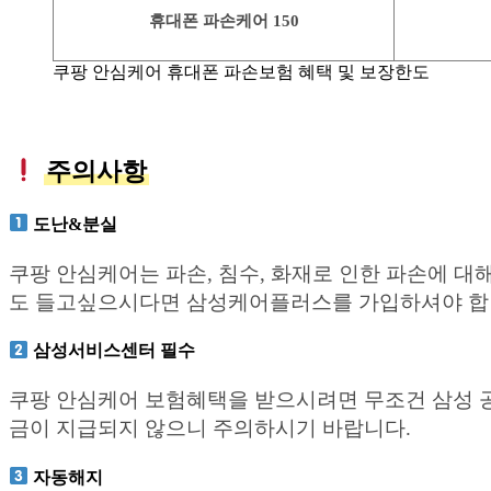
휴대폰 파손케어 150
쿠팡 안심케어 휴대폰 파손보험 혜택 및 보장한도
주의사항
도난&분실
쿠팡 안심케어는 파손, 침수, 화재로 인한 파손에 대해
도 들고싶으시다면 삼성케어플러스를 가입하셔야 합
삼성서비스센터 필수
쿠팡 안심케어 보험혜택을 받으시려면 무조건 삼성 
금이 지급되지 않으니 주의하시기 바랍니다.
자동해지