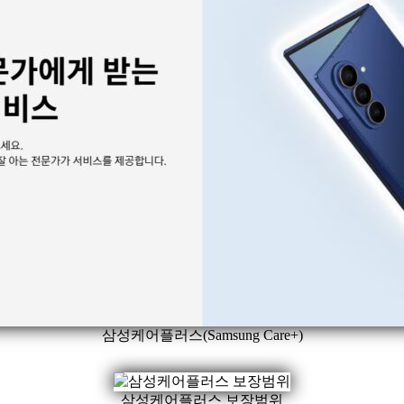
삼성케어플러스(Samsung Care+)
삼성케어플러스 보장범위