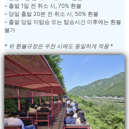
– 출발 1일 전 취소 시, 70% 환불
– 당일 출발 20분 전 취소 시, 50% 환불
– 출발 당일 미탑승 또는 탑승시간 이후에는 환불
불가
* 위 환불규정은 우천 시에도 동일하게 적용
*