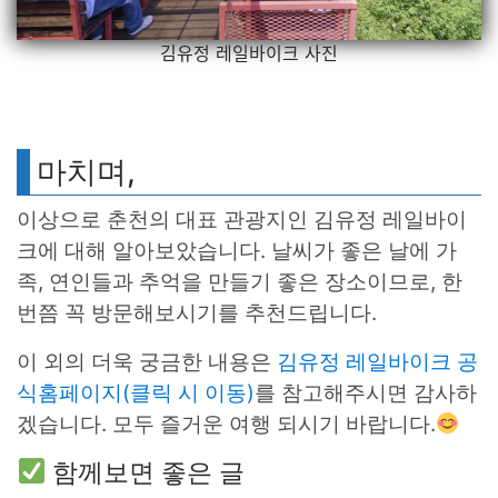
김유정 레일바이크 사진
마치며,
이상으로 춘천의 대표 관광지인 김유정 레일바이
크에 대해 알아보았습니다. 날씨가 좋은 날에 가
족, 연인들과 추억을 만들기 좋은 장소이므로, 한
번쯤 꼭 방문해보시기를 추천드립니다.
이 외의 더욱 궁금한 내용은
김유정 레일바이크 공
식홈페이지(클릭 시 이동)
를 참고해주시면 감사하
겠습니다. 모두 즐거운 여행 되시기 바랍니다.
함께보면 좋은 글