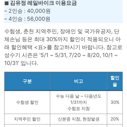
◼︎ 김유정 레일바이크 이용요금
– 2인승 : 40,000원
– 4인승 : 56,000원
수험생, 춘천 지역주민, 장애인 및 국가유공자, 단
체손님 등은 최대 30%까지 할인이 적용되오니 아
래 할인혜택 <표>를 참고하시기 바랍니다. 참고로
성수기 시즌은 ‘5/1 ~ 5/31, 7/20 ~ 8/20, 10/1 ~
10/31’ 입니다.
할인
구분
비고
율
수능 다음 날 ~ 다음년도
수험생 할인
1/31까지
30%
수험표 지참
지역주민 할인
신분증 지참, 현장발권
20%