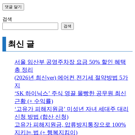
검색
검색
최신 글
서울 임산부 공영주차장 요금 50% 할인 혜택
총 정리
(2026년 최신ver) 에어컨 전기세 절약방법 5가
지
‘SK 하이닉스’ 주식 영끌 몰빵한 공무원 최신
근황 (+ 수익률)
‘고유가 피해지원금’ 미성년 자녀 세대주 대리
신청 방법 (합산 신청)
고유가 피해지원금, 압류방지통장으로 100%
지키는 법 (+ 행복지킴이)