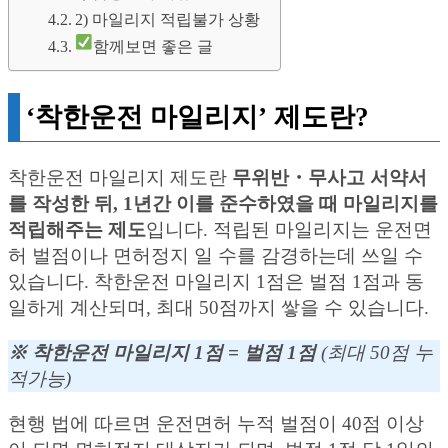
2) 마일리지 적립불가 상황
함께보면 좋은 글
‘착한운전 마일리지’ 제도란?
착한운전 마일리지 제도란
무위반・무사고 서약서
를 작성한 뒤, 1년간 이를 준수하였을 때 마일리지를
적립해주는 제도
입니다. 적립된 마일리지는 운전면
허 벌점이나 면허정지 일 수를 감경하는데 쓰일 수
있습니다. 착한운전 마일리지 1점은 벌점 1점과 동
일하게 계산되며, 최대 50점까지 쌓을 수 있습니다.
※ 착한운전 마일리지 1점 = 벌점 1점
(최대 50점 누
적가능)
현행 법에 따르면 운전면허 누적 벌점이 40점 이상