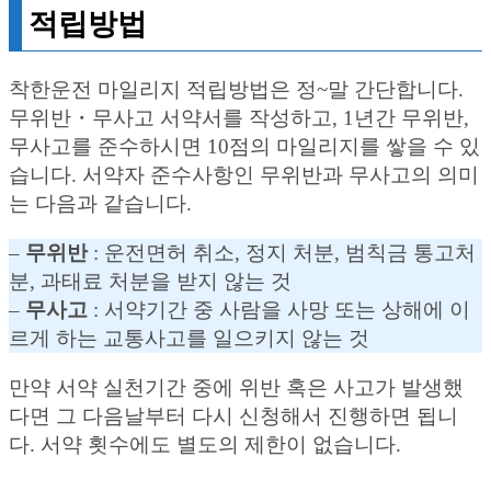
적립방법
착한운전 마일리지 적립방법은 정~말 간단합니다.
무위반・무사고 서약서를 작성하고, 1년간 무위반,
무사고를 준수하시면 10점의 마일리지를 쌓을 수 있
습니다. 서약자 준수사항인 무위반과 무사고의 의미
는 다음과 같습니다.
–
무위반
: 운전면허 취소, 정지 처분, 범칙금 통고처
분, 과태료 처분을 받지 않는 것
–
무사고
: 서약기간 중 사람을 사망 또는 상해에 이
르게 하는 교통사고를 일으키지 않는 것
만약 서약 실천기간 중에 위반 혹은 사고가 발생했
다면 그 다음날부터 다시 신청해서 진행하면 됩니
다. 서약 횟수에도 별도의 제한이 없습니다.