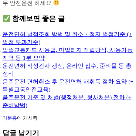
두 안전운전 하세요
함께보면 좋은 글
운전면허 벌점조회 방법 및 취소・정지 벌점기준 (+
벌점 부과기준)
알뜰교통카드 사용법, 마일리지 적립방식, 사용가능
지역 등 1분 요약
운전면허 적성검사 갱신, 온라인 접수, 준비물 등 총
정리
음주운전 면허취소 후 운전면허 재취득 절차 요약 (+
특별교통안전교육)
음주운전 기준 및 처벌(행정처분, 형사처분) 절차 (+
준비방법)
미분류
에 게시됨
답글 남기기