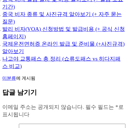
기간)
중국 비자 종류 및 사진규격 알아보기 (+ 자주 묻는
질문)
발리 비자(VOA) 신청방법 및 발급비용 (+ 공식 신청
홈페이지)
국제운전면허증 온라인 발급 및 준비물 (+사진규격)
알아보기
나고야 교통패스 총 정리 (쇼류도패스 vs 히다지패
스 비교)
미분류
에 게시됨
답글 남기기
이메일 주소는 공개되지 않습니다.
필수 필드는
*
로
표시됩니다