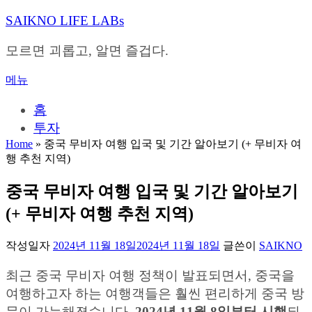
내
SAIKNO LIFE LABs
용
으
모르면 괴롭고, 알면 즐겁다.
로
바
메뉴
로
가
홈
기
투자
Home
»
중국 무비자 여행 입국 및 기간 알아보기 (+ 무비자 여
행 추천 지역)
중국 무비자 여행 입국 및 기간 알아보기
(+ 무비자 여행 추천 지역)
작성일자
2024년 11월 18일
2024년 11월 18일
글쓴이
SAIKNO
최근 중국 무비자 여행 정책이 발표되면서, 중국을
여행하고자 하는 여행객들은 훨씬 편리하게 중국 방
문이 가능해졌습니다.
2024년 11월 8일부터 시행
되