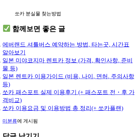
쏘카 분실물 찾는방법
함께보면 좋은 글
에버랜드 셔틀버스 예약하는 방법, 타는곳, 시간표
알아보기
일본 미야코지마 렌트카 정보 (가격, 확인사항, 준비
물 등)
일본 렌트카 이용가이드 (비용, 나이, 면허, 주의사항
등)
쏘카 패스포트 실제 이용후기 (+ 패스포트 전・후 가
격비교)
쏘카 이용요금 및 이용방법 총 정리(+ 쏘카플랜)
미분류
에 게시됨
답글 남기기