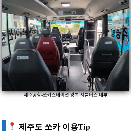
제주공항-쏘카스테이션 왕복 셔틀버스 내부
제주도 쏘카 이용Tip