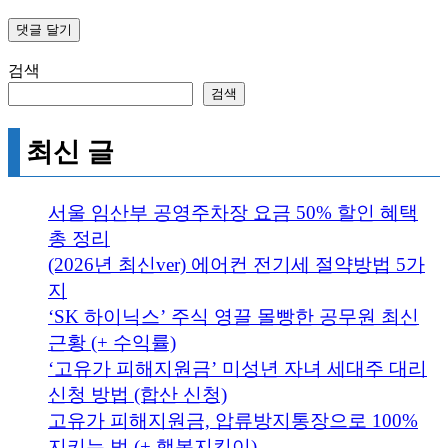
검색
검색
최신 글
서울 임산부 공영주차장 요금 50% 할인 혜택
총 정리
(2026년 최신ver) 에어컨 전기세 절약방법 5가
지
‘SK 하이닉스’ 주식 영끌 몰빵한 공무원 최신
근황 (+ 수익률)
‘고유가 피해지원금’ 미성년 자녀 세대주 대리
신청 방법 (합산 신청)
고유가 피해지원금, 압류방지통장으로 100%
지키는 법 (+ 행복지킴이)