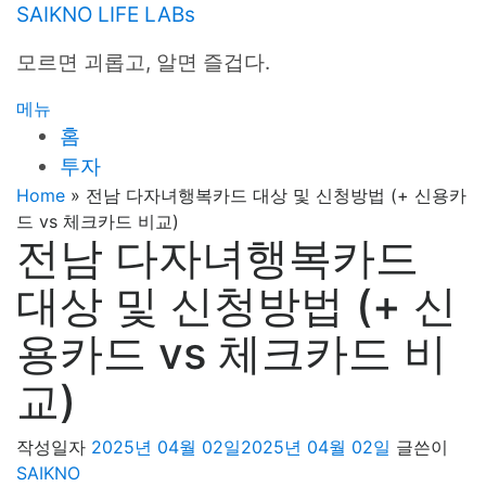
내
SAIKNO LIFE LABs
용
모르면 괴롭고, 알면 즐겁다.
으
로
메뉴
바
홈
로
투자
가
기
Home
»
전남 다자녀행복카드 대상 및 신청방법 (+ 신용카
드 vs 체크카드 비교)
전남 다자녀행복카드
대상 및 신청방법 (+ 신
용카드 vs 체크카드 비
교)
작성일자
2025년 04월 02일
2025년 04월 02일
글쓴이
SAIKNO