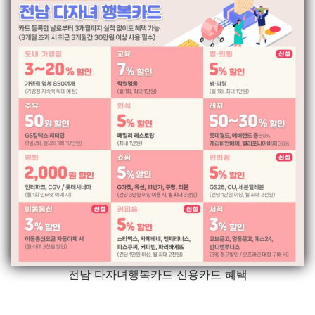
전남 다자녀행복카드 신용카드 혜택