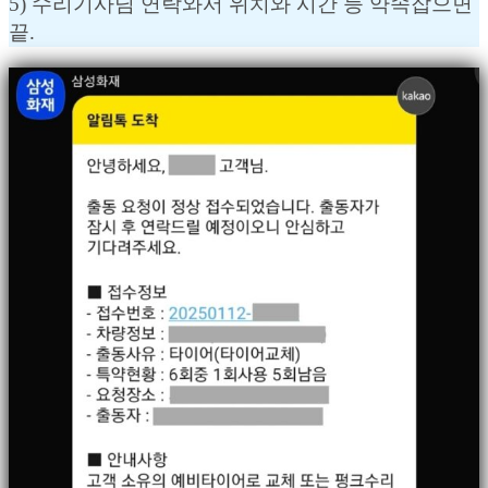
5) 수리기사님 연락와서 위치와 시간 등 약속잡으면
끝.