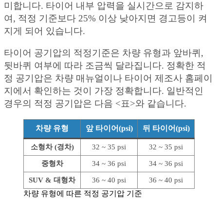
미합니다. 타이어 내부 압력을 실시간으로 감지하
여, 적정 기준보다 25% 이상 낮아지면 경고등이 켜
지게 되어 있습니다.
타이어 공기압의 적정기준은 차량 유형과 앞바퀴,
뒷바퀴 여부에 따라 조금씩 달라집니다. 정확한 적
정 공기압은 차량 매뉴얼이나 타이어 제조사 홈페이
지에서 확인하는 것이 가장 정확합니다. 일반적인
경우의 적정 공기압은 다음 <표>와 같습니다.
차량 유형
앞 타이어(psi)
뒤 타이어(psi)
소형차 (경차)
32 ~ 35 psi
32 ~ 35 psi
중형차
34 ~ 36 psi
34 ~ 36 psi
SUV & 대형차
36 ~ 40 psi
36 ~ 40 psi
차량 유형에 따른 적정 공기압 기준