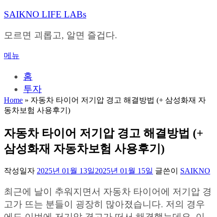
내
SAIKNO LIFE LABs
용
으
모르면 괴롭고, 알면 즐겁다.
로
바
메뉴
로
가
홈
기
투자
Home
»
자동차 타이어 저기압 경고 해결방법 (+ 삼성화재 자
동차보험 사용후기)
자동차 타이어 저기압 경고 해결방법 (+
삼성화재 자동차보험 사용후기)
작성일자
2025년 01월 13일
2025년 01월 15일
글쓴이
SAIKNO
최근에 날이 추워지면서 자동차 타이어에 저기압 경
고가 뜨는 분들이 굉장히 많아졌습니다. 저의 경우
에도 이번에 저기압 경고가 떠서 해결했는데요. 이