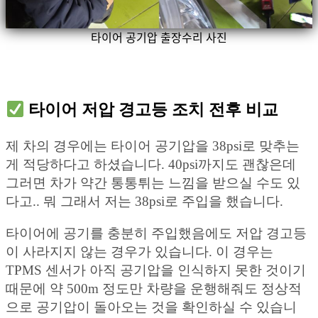
타이어 공기압 출장수리 사진
타이어 저압 경고등 조치 전후 비교
제 차의 경우에는 타이어 공기압을 38psi로 맞추는
게 적당하다고 하셨습니다. 40psi까지도 괜찮은데
그러면 차가 약간 통통튀는 느낌을 받으실 수도 있
다고.. 뭐 그래서 저는 38psi로 주입을 했습니다.
타이어에 공기를 충분히 주입했음에도 저압 경고등
이 사라지지 않는 경우가 있습니다. 이 경우는
TPMS 센서가 아직 공기압을 인식하지 못한 것이기
때문에 약 500m 정도만 차량을 운행해줘도 정상적
으로 공기압이 돌아오는 것을 확인하실 수 있습니