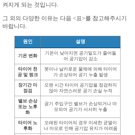
켜지게 되는 것입니다.
그 외의 다양한 이유는 다음 <표>를 참고해주시기
바랍니다.
원인
설명
기온이 낮아지면 공기밀도가 줄어들
기온 변화
어 공기압이 감소
타이어 천
못이나 날카로운 물체에 의해 타이어
공 및 펑크
가 손상되어 공기 누출 발생
장기간 미
오랜 시간 타이어 공기압을 점검하지
점검
않아 자연스러운 공기 손실 누적
밸브 손상
공기 주입구인 밸브가 손상되거나 마
또는 노후
모되어 공기가 서서히 누출
화
타이어 노
오래된 타이어의 경우 미세한 균열이
후화
나 마모로 인해 공기압 유지가 어려움