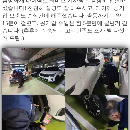
삼성화재 다이렉트 서비스 기사님은 굉장히 친절하
셨습니다! 천천히 설명도 잘 해주시고, 타이어 공기
압 보충도 순식간에 해주셨습니다. 출동까지는 약
15분이 걸렸고, 공기압 주입은 한 5분만에 끝난거 같
습니다. (추후에 전송되는 고객만족도 조사 별 다섯
개 드림!)