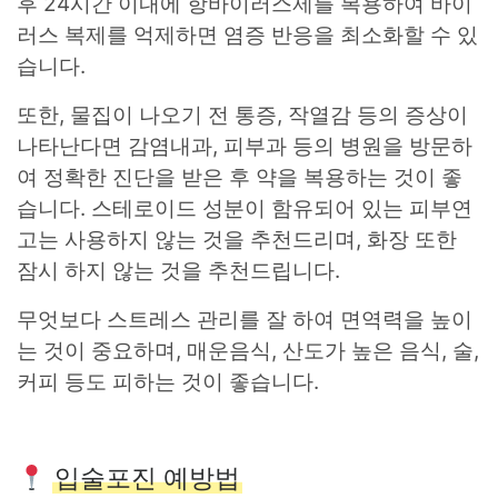
후 24시간 이내에 항바이러스제를 복용하여 바이
러스 복제를 억제하면 염증 반응을 최소화할 수 있
습니다.
또한, 물집이 나오기 전 통증, 작열감 등의 증상이
나타난다면 감염내과, 피부과 등의 병원을 방문하
여 정확한 진단을 받은 후 약을 복용하는 것이 좋
습니다. 스테로이드 성분이 함유되어 있는 피부연
고는 사용하지 않는 것을 추천드리며, 화장 또한
잠시 하지 않는 것을 추천드립니다.
무엇보다 스트레스 관리를 잘 하여 면역력을 높이
는 것이 중요하며, 매운음식, 산도가 높은 음식, 술,
커피 등도 피하는 것이 좋습니다.
입술포진 예방법