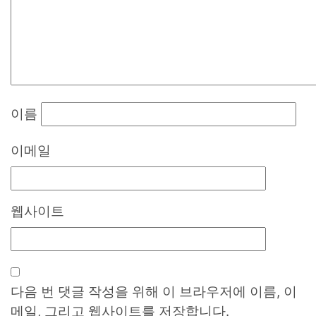
이름
이메일
웹사이트
다음 번 댓글 작성을 위해 이 브라우저에 이름, 이
메일, 그리고 웹사이트를 저장합니다.