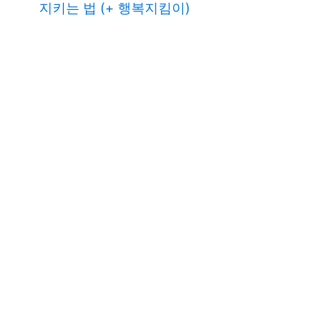
지키는 법 (+ 행복지킴이)