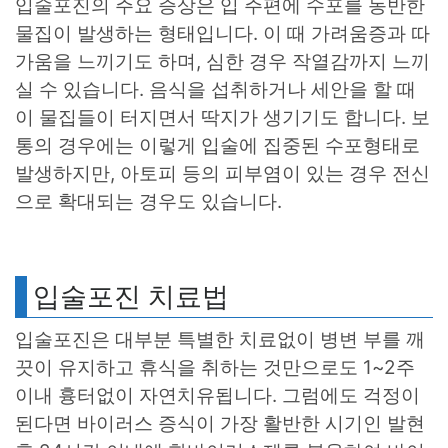
입술포진의 주요 증상은 입 주편에 수포를 동반한
물집이 발생하는 형태입니다. 이 때 가려움증과 따
가움을 느끼기도 하며, 심한 경우 작열감까지 느끼
실 수 있습니다. 음식을 섭취하거나 세안을 할 때
이 물집들이 터지면서 딱지가 생기기도 합니다. 보
통의 경우에는 이렇게 입술에 집중된 수포형태로
발생하지만, 아토피 등의 피부염이 있는 경우 전신
으로 확대되는 경우도 있습니다.
입술포진 치료법
입술포진은 대부분 특별한 치료없이 병변 부를 깨
끗이 유지하고 휴식을 취하는 것만으로도 1~2주
이내 흉터없이 자연치유됩니다. 그럼에도 걱정이
된다면 바이러스 증식이 가장 활반한 시기인 발현