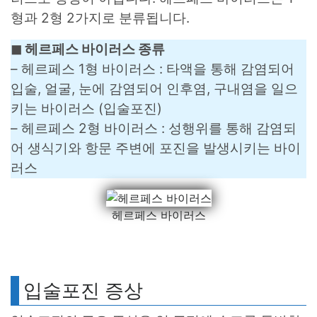
형과 2형 2가지로 분류됩니다.
◼︎ 헤르페스 바이러스 종류
– 헤르페스 1형 바이러스 : 타액을 통해 감염되어
입술, 얼굴, 눈에 감염되어 인후염, 구내염을 일으
키는 바이러스 (입술포진)
– 헤르페스 2형 바이러스 : 성행위를 통해 감염되
어 생식기와 항문 주변에 포진을 발생시키는 바이
러스
헤르페스 바이러스
입술포진 증상