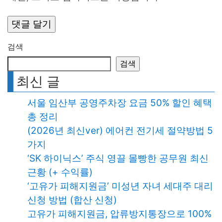
검색
검색
최신 글
서울 임산부 공영주차장 요금 50% 할인 혜택
총 정리
(2026년 최신ver) 에어컨 전기세 절약방법 5
가지
‘SK 하이닉스’ 주식 영끌 몰빵한 공무원 최신
근황 (+ 수익률)
‘고유가 피해지원금’ 미성년 자녀 세대주 대리
신청 방법 (합산 신청)
고유가 피해지원금, 압류방지통장으로 100%