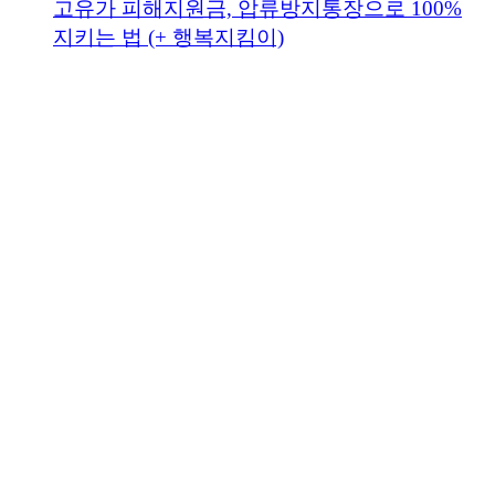
고유가 피해지원금, 압류방지통장으로 100%
지키는 법 (+ 행복지킴이)