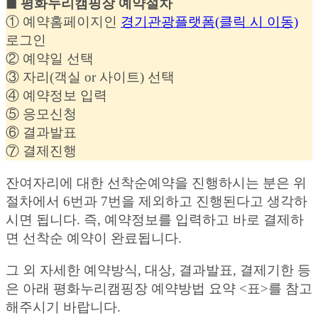
◼︎ 평화누리캠핑장 예약절차
① 예약홈페이지인
경기관광플랫폼(클릭 시 이동)
로그인
② 예약일 선택
③ 자리(객실 or 사이트) 선택
④ 예약정보 입력
⑤ 응모신청
⑥ 결과발표
⑦ 결제진행
잔여자리에 대한 선착순예약을 진행하시는 분은 위
절차에서 6번과 7번을 제외하고 진행된다고 생각하
시면 됩니다. 즉, 예약정보를 입력하고 바로 결제하
면 선착순 예약이 완료됩니다.
그 외 자세한 예약방식, 대상, 결과발표, 결제기한 등
은 아래 평화누리캠핑장 예약방법 요약 <표>를 참고
해주시기 바랍니다.