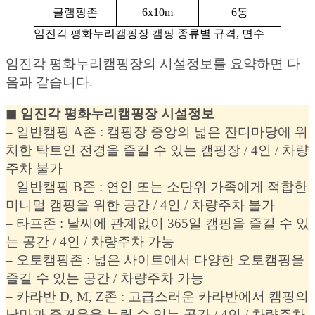
글램핑존
6x10m
6동
임진각 평화누리캠핑장 캠핑 종류별 규격, 면수
임진각 평화누리캠핑장의 시설정보를 요약하면 다
음과 같습니다.
◼︎ 임진각 평화누리캠핑장 시설정보
– 일반캠핑 A존 : 캠핑장 중앙의 넓은 잔디마당에 위
치한 탁트인 전경을 즐길 수 있는 캠핑장 / 4인 / 차량
주차 불가
– 일반캠핑 B존 : 연인 또는 소단위 가족에게 적합한
미니멀 캠핑을 위한 공간 / 4인 / 차량주차 불가
– 타프존 : 날씨에 관계없이 365일 캠핑을 즐길 수 있
는 공간 / 4인 / 차량주차 가능
– 오토캠핑존 : 넓은 사이트에서 다양한 오토캠핑을
즐길 수 있는 공간 / 차량주차 가능
– 카라반 D, M, Z존 : 고급스러운 카라반에서 캠핑의
낭만과 즐거움을 누릴 수 있는 공간 / 4인 / 차량주차