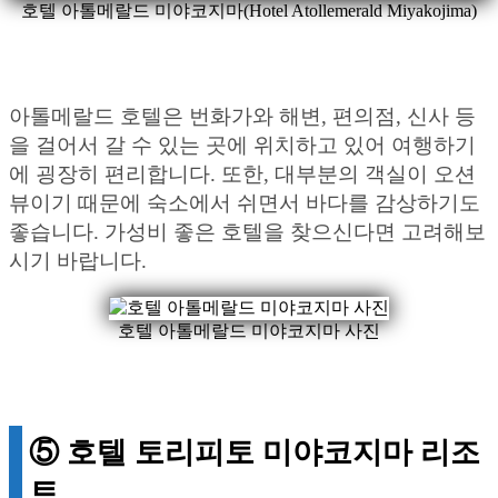
호텔 아톨메랄드 미야코지마(Hotel Atollemerald Miyakojima)
아톨메랄드 호텔은 번화가와 해변, 편의점, 신사 등
을 걸어서 갈 수 있는 곳에 위치하고 있어 여행하기
에 굉장히 편리합니다. 또한, 대부분의 객실이 오션
뷰이기 때문에 숙소에서 쉬면서 바다를 감상하기도
좋습니다. 가성비 좋은 호텔을 찾으신다면 고려해보
시기 바랍니다.
호텔 아톨메랄드 미야코지마 사진
⑤ 호텔 토리피토 미야코지마 리조
트