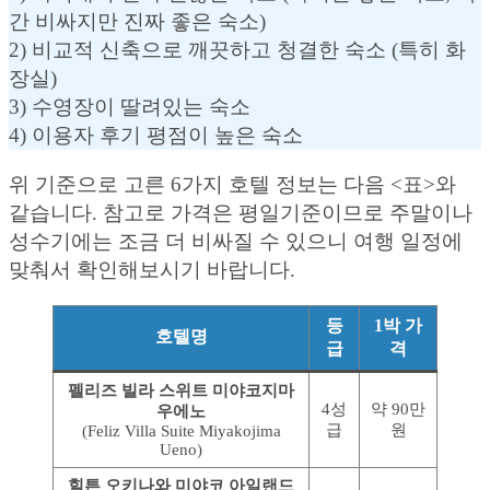
간 비싸지만 진짜 좋은 숙소)
2) 비교적 신축으로 깨끗하고 청결한 숙소 (특히 화
장실)
3) 수영장이 딸려있는 숙소
4) 이용자 후기 평점이 높은 숙소
위 기준으로 고른 6가지 호텔 정보는 다음 <표>와
같습니다. 참고로 가격은 평일기준이므로 주말이나
성수기에는 조금 더 비싸질 수 있으니 여행 일정에
맞춰서 확인해보시기 바랍니다.
등
1박 가
호텔명
급
격
펠리즈 빌라 스위트 미야코지마
4성
약 90만
우에노
급
원
(Feliz Villa Suite Miyakojima
Ueno)
힐튼 오키나와 미야코 아일랜드