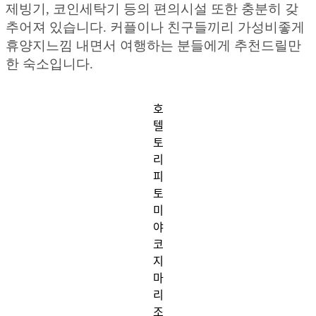
제빙기, 코인세탁기 등의 편의시설 또한 충분히 갖
추어져 있습니다. 커플이나 친구들끼리 가성비좋게
휴양지느낌 내면서 여행하는 분들에게 추천드릴만
한 숙소입니다.
호
텔
토
리
피
토
미
야
코
지
마
리
조