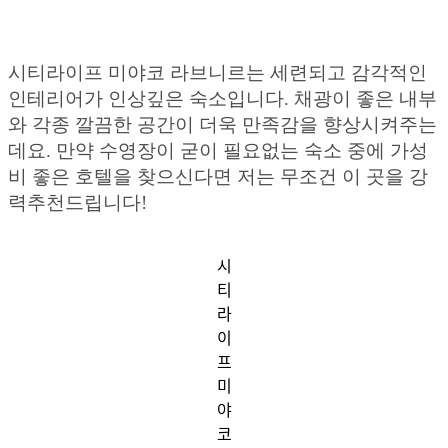
시티라이프 미야코 라브니르는 세련되고 감각적인
인테리어가 인상깊은 숙소입니다. 채광이 좋은 내부
와 각종 깔끔한 공간이 더욱 만족감을 향상시켜주는
데요. 만약 수영장이 굳이 필요없는 숙소 중에 가성
비 좋은 호텔을 찾으신다면 저는 무조건 이 곳을 강
력추천드립니다!
시
티
라
이
프
미
야
코